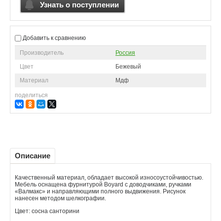
Узнать о поступлении
Добавить к сравнению
Производитель
Россия
Цвет
Бежевый
Материал
Мдф
поделиться
Описание
Качественный материал, обладает высокой износоустойчивостью.
Мебель оснащена фурнитурой Boyard с доводчиками, ручками
«Валмакс» и направляющими полного выдвижения. Рисунок
нанесен методом шелкографии.
Цвет: сосна санторини