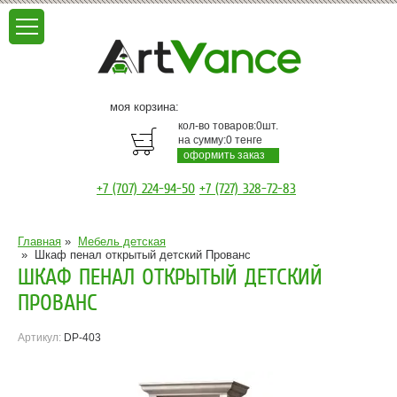
моя корзина:
кол-во товаров:
0
шт.
на сумму:
0
тенге
оформить заказ
+7 (707) 224-94-50
+7 (727) 328-72-83
Главная
»
Мебель детская
»
Шкаф пенал открытый детский Прованс
ШКАФ ПЕНАЛ ОТКРЫТЫЙ ДЕТСКИЙ
ПРОВАНС
Артикул:
DP-403