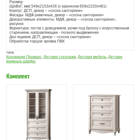
Размер
(ШхВхГ, мм) 549х2153х426 (с карнизом 659х2220х481)
Корпус: ДСП, декор – «сосна санторини»
Фасады: МДФ рамочные, декор – «сосна санторини»
Декоративные элементы: МДФ, декор – «сосна санторини»,
рисунок
Фурнитура: петли с доводчиком, ручки под бронзу с искусственным
старением, направляющие - полного выдвижения
Дно ящиков: ДСП, декор – «сосна санторини»
Обработка торцов: кромка ПВХ
теги:
Коллекция Прованс
,
Детские стеллажи
,
Детская мебель
,
Детские
книжные шкафы
Комплект