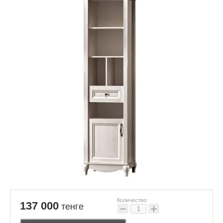
Количество:
137 000
тенге
−
+