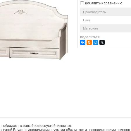
Добавить к сравнению
Производитель
Цвет
Материал
поделиться
, обладает высокой износоустойчивостью.
турой Boyard с доводчиками, ручками «Валмакс» и направляющими полного