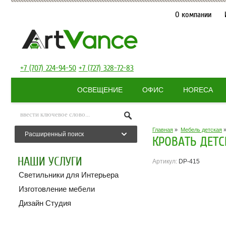
О компании
+7 (707) 224-94-50
+7 (727) 328-72-83
ОСВЕЩЕНИЕ
ОФИС
HORECA
Главная
»
Мебель детская
Расширенный поиск
КРОВАТЬ ДЕТ
НАШИ УСЛУГИ
Артикул:
DP-415
Светильники для Интерьера
Изготовление мебели
Дизайн Студия