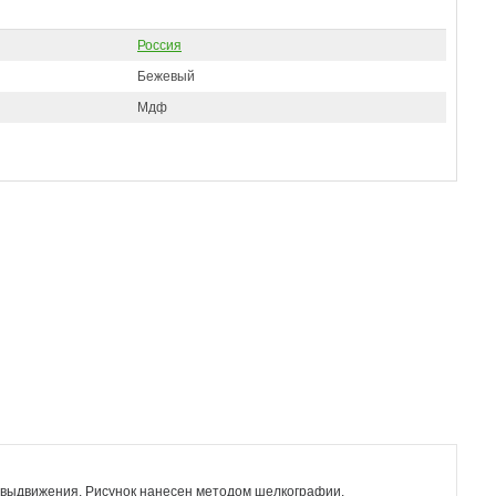
Россия
Бежевый
Мдф
 выдвижения. Рисунок нанесен методом шелкографии.