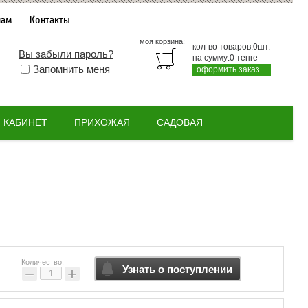
нам
Контакты
моя корзина:
кол-во товаров:
0
шт.
Вы забыли пароль?
на сумму:
0
тенге
Запомнить меня
оформить заказ
КАБИНЕТ
ПРИХОЖАЯ
САДОВАЯ
Количество:
Узнать о поступлении
−
+