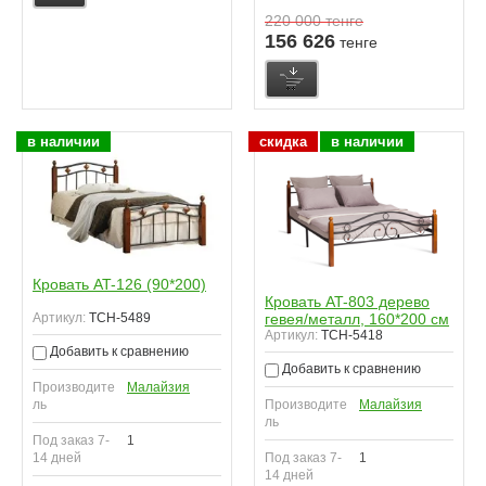
220 000
тенге
156 626
тенге
в наличии
скидка
в наличии
Кровать AT-126 (90*200)
Кровать AT-803 дерево
Артикул:
TCH-5489
гевея/металл, 160*200 см
Артикул:
TCH-5418
Добавить к сравнению
Добавить к сравнению
Производите
Малайзия
ль
Производите
Малайзия
ль
Под заказ 7-
1
14 дней
Под заказ 7-
1
14 дней