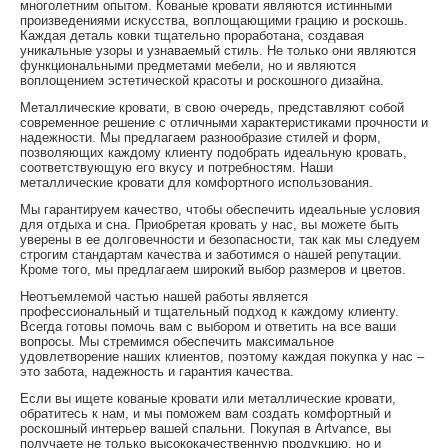
многолетним опытом. Кованые кровати являются истинными
произведениями искусства, воплощающими грацию и роскошь.
Каждая деталь ковки тщательно проработана, создавая
уникальные узоры и узнаваемый стиль. Не только они являются
функциональными предметами мебели, но и являются
воплощением эстетической красоты и роскошного дизайна.
Металлические кровати, в свою очередь, представляют собой
современное решение с отличными характеристиками прочности и
надежности. Мы предлагаем разнообразие стилей и форм,
позволяющих каждому клиенту подобрать идеальную кровать,
соответствующую его вкусу и потребностям. Наши
металлические кровати для комфортного использования.
Мы гарантируем качество, чтобы обеспечить идеальные условия
для отдыха и сна. Приобретая кровать у нас, вы можете быть
уверены в ее долговечности и безопасности, так как мы следуем
строгим стандартам качества и заботимся о нашей репутации.
Кроме того, мы предлагаем широкий выбор размеров и цветов.
Неотъемлемой частью нашей работы является
профессиональный и тщательный подход к каждому клиенту.
Всегда готовы помочь вам с выбором и ответить на все ваши
вопросы. Мы стремимся обеспечить максимальное
удовлетворение наших клиентов, поэтому каждая покупка у нас –
это забота, надежность и гарантия качества.
Если вы ищете кованые кровати или металлические кровати,
обратитесь к нам, и мы поможем вам создать комфортный и
роскошный интерьер вашей спальни. Покупая в Artvance, вы
получаете не только высококачественную продукцию, но и