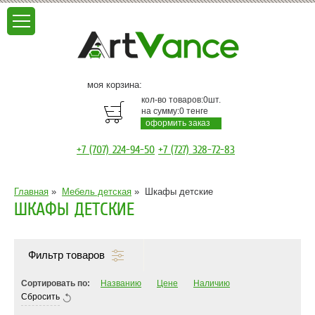
моя корзина:
кол-во товаров:
0
шт.
на сумму:
0
тенге
оформить заказ
+7 (707) 224-94-50
+7 (727) 328-72-83
Главная
»
Мебель детская
»
Шкафы детские
ШКАФЫ ДЕТСКИЕ
Фильтр товаров
Сортировать по:
Названию
Цене
Наличию
Сбросить