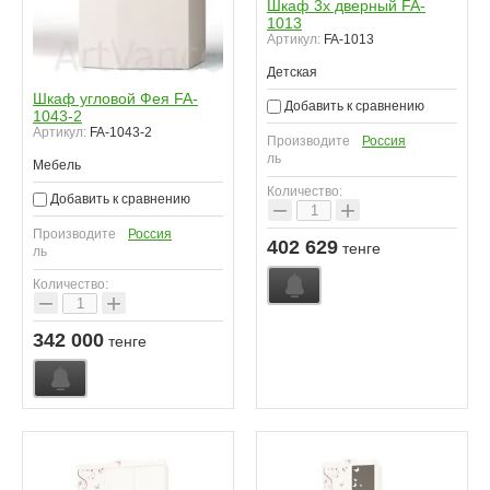
Шкаф 3х дверный FA-
1013
Артикул:
FA-1013
Детская
Шкаф угловой Фея FA-
Добавить к сравнению
1043-2
Артикул:
FA-1043-2
Производите
Россия
ль
Мебель
Количество:
Добавить к сравнению
−
+
Производите
Россия
402 629
тенге
ль
Количество:
−
+
342 000
тенге