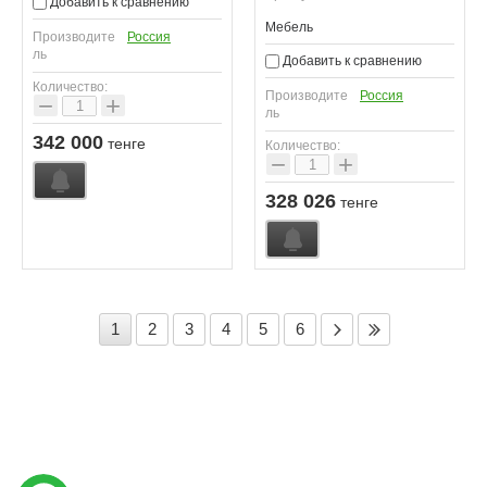
Добавить к сравнению
Мебель
Производите
Россия
ль
Добавить к сравнению
Количество:
Производите
Россия
−
+
ль
342 000
тенге
Количество:
−
+
328 026
тенге
1
2
3
4
5
6