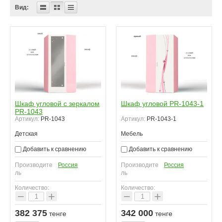
Вид:
Шкаф угловой с зеркалом
Шкаф угловой PR-1043-1
PR-1043
Артикул:
PR-1043
Артикул:
PR-1043-1
Детская
Мебель
Добавить к сравнению
Добавить к сравнению
Производите
Россия
Производите
Россия
ль
ль
Количество:
Количество:
−
+
−
+
382 375
342 000
тенге
тенге