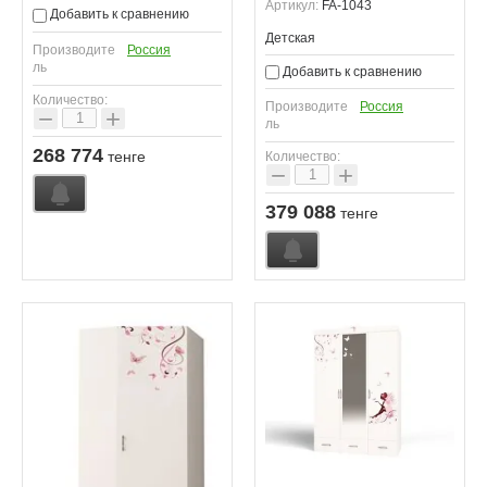
Артикул:
FA-1043
Добавить к сравнению
Детская
Производите
Россия
ль
Добавить к сравнению
Количество:
Производите
Россия
−
+
ль
268 774
тенге
Количество:
−
+
379 088
тенге