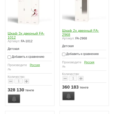
Шкаф 2х дверный FA-
Шкаф 3х дверный FA-
2968
1012
Артикул:
FA-2968
Артикул:
FA-1012
Детская
Детская
Добавить к сравнению
Добавить к сравнению
Производите
Россия
Производите
Россия
ль
ль
Количество:
−
+
Количество:
−
+
360 183
тенге
328 130
тенге