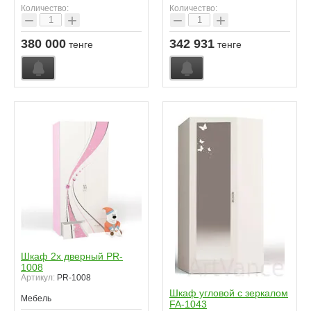
Количество:
Количество:
−
+
−
+
380 000
342 931
тенге
тенге
Шкаф 2х дверный PR-
1008
Артикул:
PR-1008
Шкаф угловой с зеркалом
Мебель
FA-1043