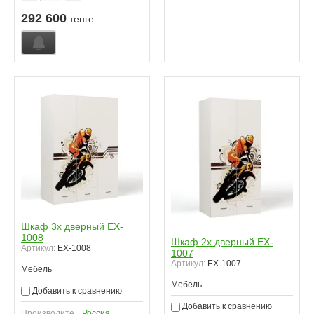
292 600
тенге
Шкаф 3х дверный EX-
1008
Шкаф 2х дверный EX-
Артикул:
EX-1008
1007
Артикул:
EX-1007
Мебель
Мебель
Добавить к сравнению
Добавить к сравнению
Производите
Россия