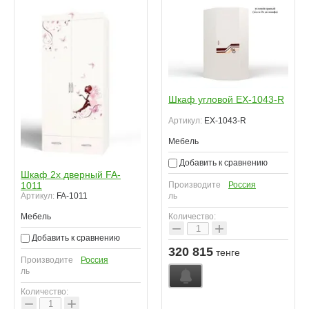
Шкаф угловой EX-1043-R
Артикул:
EX-1043-R
Мебель
Добавить к сравнению
Шкаф 2х дверный FA-
1011
Производите
Россия
Артикул:
FA-1011
ль
Мебель
Количество:
−
+
Добавить к сравнению
320 815
тенге
Производите
Россия
ль
Количество:
−
+