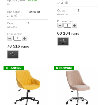
Производите
Россия
14 дней
ль
Склад
2
Под заказ 7-
Более 10
Алматы
14 дней
Количество:
Склад
2
−
+
Алматы
60 104
тенге
Количество:
−
+
78 516
тенге
в наличии
в наличии