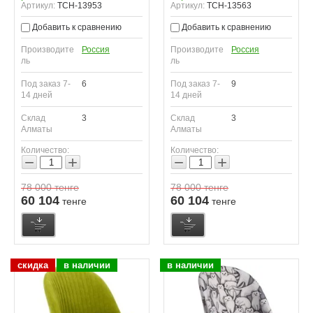
Артикул:
TCH-13953
Артикул:
TCH-13563
Добавить к сравнению
Добавить к сравнению
Производите
Россия
Производите
Россия
ль
ль
Под заказ 7-
6
Под заказ 7-
9
14 дней
14 дней
Склад
3
Склад
3
Алматы
Алматы
Количество:
Количество:
−
+
−
+
78 000
тенге
78 000
тенге
60 104
60 104
тенге
тенге
скидка
в наличии
в наличии