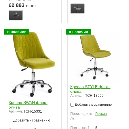
62 893
тенге
в наличии
в наличии
Кресло STYLE флок ,
олива
Артикул:
TCH-13565
Кресло SWAN флок ,
Добавить к сравнению
олива
Артикул:
TCH-15331
Производите
Россия
ль
Добавить к сравнению
Под заказ 7-
5