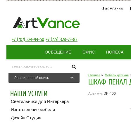
О компании
+7 (707) 224-94-50
+7 (727) 328-72-83
ОСВЕЩЕНИЕ
ОФИС
HORECA
Главная
»
Мебель детская
Расширенный поиск
ШКАФ ПЕНАЛ 
НАШИ УСЛУГИ
Артикул:
DP-406
Светильники для Интерьера
Изготовление мебели
Дизайн Студия