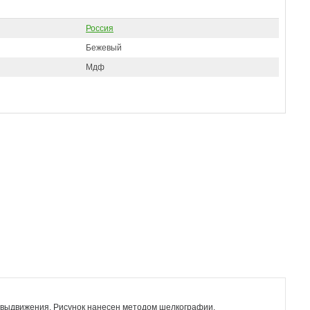
Россия
Бежевый
Мдф
 выдвижения. Рисунок нанесен методом шелкографии.