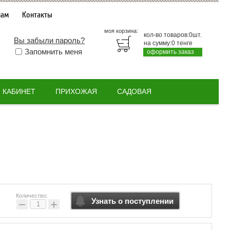
нам
Контакты
моя корзина:
кол-во товаров:
0
шт.
Вы забыли пароль?
на сумму:
0
тенге
Запомнить меня
оформить заказ
КАБИНЕТ
ПРИХОЖАЯ
САДОВАЯ
Количество:
Узнать о поступлении
−
+