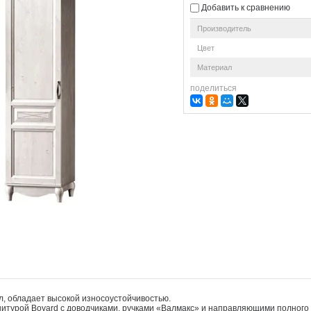
Добавить к сравнению
Производитель
Цвет
Материал
поделиться
, обладает высокой износоустойчивостью.
турой Boyard с доводчиками, ручками «Валмакс» и направляющими полного