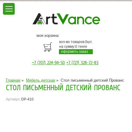
моя корзина:
кол-во товаров:
0
шт.
на сумму:
0
тенге
оформить заказ
+7 (707) 224-94-50
+7 (727) 328-72-83
Главная
»
Мебель детская
»
Стол письменный детский Прованс
СТОЛ ПИСЬМЕННЫЙ ДЕТСКИЙ ПРОВАНС
Артикул:
DP-410