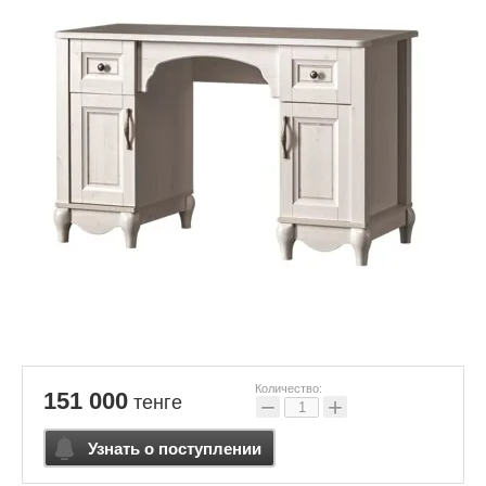
Количество:
151 000
тенге
−
+
Узнать о поступлении