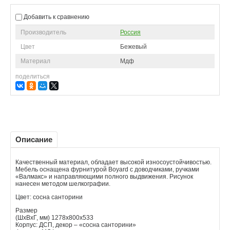
Добавить к сравнению
Производитель
Россия
Цвет
Бежевый
Материал
Мдф
поделиться
Описание
Качественный материал, обладает высокой износоустойчивостью.
Мебель оснащена фурнитурой Boyard с доводчиками, ручками
«Валмакс» и направляющими полного выдвижения. Рисунок
нанесен методом шелкографии.
Цвет: сосна санторини
Размер
(ШхВхГ, мм) 1278х800х533
Корпус: ДСП, декор – «сосна санторини»