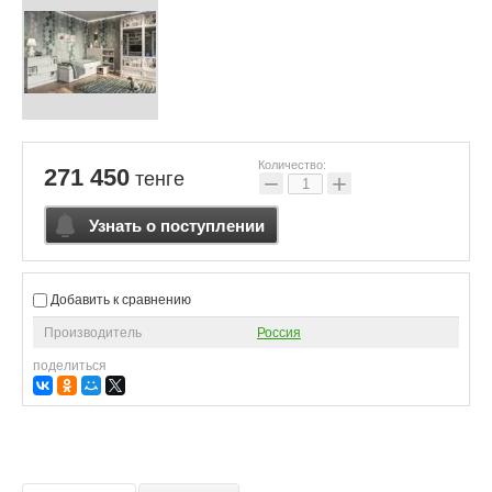
Количество:
271 450
тенге
−
+
Узнать о поступлении
Добавить к сравнению
Производитель
Россия
поделиться