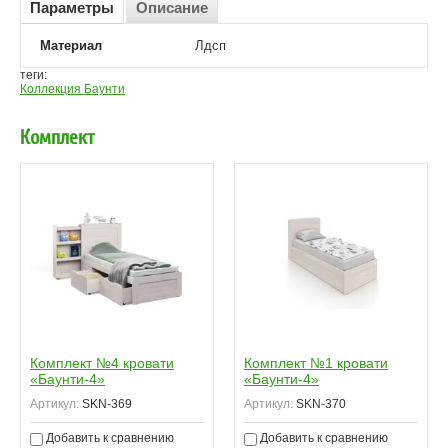
Параметры
Описание
Материал
Лдсп
теги:
Коллекция Баунти
Комплект
Комплект №4 кровати
Комплект №1 кровати
«Баунти-4»
«Баунти-4»
Артикул:
SKN-369
Артикул:
SKN-370
Добавить к сравнению
Добавить к сравнению