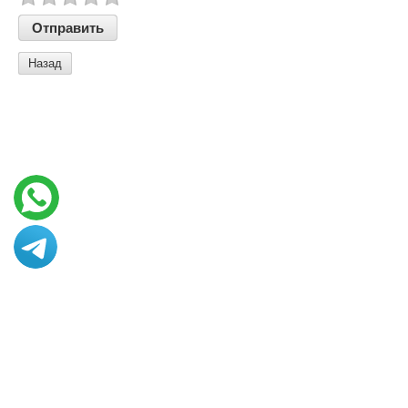
Назад
© 2013 - 2026 Art vance
Создание сайтов в Казахстане
megagroup.kz