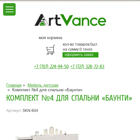
моя корзина:
кол-во товаров:
0
шт.
на сумму:
0
тенге
оформить заказ
+7 (707) 224-94-50
+7 (727) 328-72-83
Главная
»
Мебель детская
»
Комплект №4 для спальни «Баунти»
КОМПЛЕКТ №4 ДЛЯ СПАЛЬНИ «БАУНТИ»
Артикул:
SKN-604