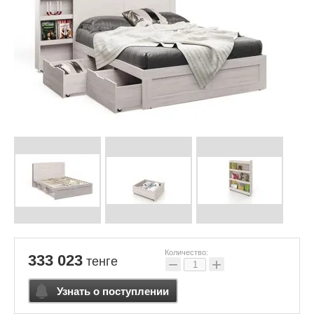
Количество:
333 023
тенге
−
+
Узнать о поступлении