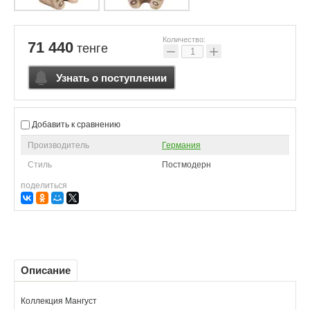
Количество:
71 440
тенге
−
+
Узнать о поступлении
Добавить к сравнению
Производитель
Германия
Стиль
Постмодерн
поделиться
Описание
Коллекция Мангуст