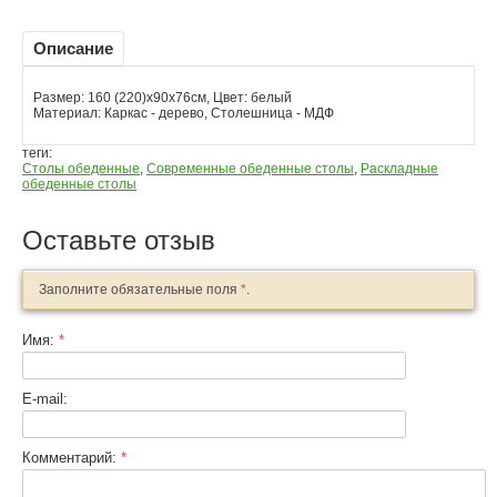
Описание
Размер: 160 (220)x90x76см, Цвет: белый
Материал: Каркас - дерево, Столешница - МДФ
теги:
Столы обеденные
,
Современные обеденные столы
,
Раскладные
обеденные столы
Оставьте отзыв
Заполните обязательные поля
*
.
Имя:
*
E-mail:
Комментарий:
*