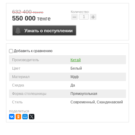
632 400
тенге
Количество:
−
+
550 000
тенге
Узнать о поступлении
Добавить к сравнению
Производитель
Китай
Цвет
Белый
Материал
Мдф
Скидка
Да
Форма столешницы
Прямоугольная
Стиль
Современный, Скандинавский
поделиться