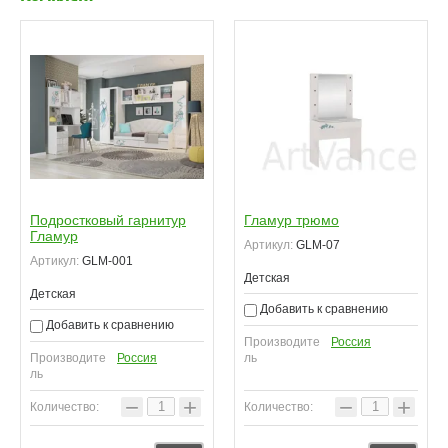
Подростковый гарнитур
Гламур трюмо
Гламур
Артикул:
GLM-07
Артикул:
GLM-001
Детская
Детская
Добавить к сравнению
Добавить к сравнению
Производите
Россия
Производите
Россия
ль
ль
−
+
−
+
Количество:
Количество: