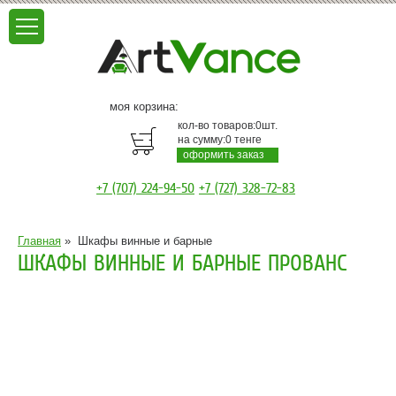
моя корзина:
кол-во товаров:
0
шт.
на сумму:
0
тенге
оформить заказ
+7 (707) 224-94-50
+7 (727) 328-72-83
Главная
»
Шкафы винные и барные
ШКАФЫ ВИННЫЕ И БАРНЫЕ ПРОВАНС