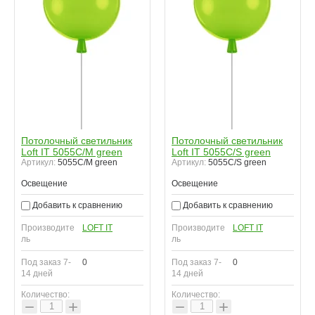
Потолочный светильник
Потолочный светильник
Loft IT 5055C/M green
Loft IT 5055C/S green
Артикул:
5055C/M green
Артикул:
5055C/S green
Освещение
Освещение
Добавить к сравнению
Добавить к сравнению
Производите
LOFT IT
Производите
LOFT IT
ль
ль
Под заказ 7-
0
Под заказ 7-
0
14 дней
14 дней
Количество:
Количество:
−
+
−
+