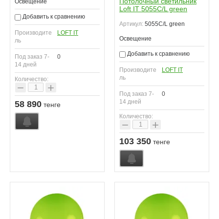
Потолочный светильник
Освещение
Loft IT 5055C/L green
Добавить к сравнению
Артикул:
5055C/L green
Производите
LOFT IT
Освещение
ль
Добавить к сравнению
Под заказ 7-
0
14 дней
Производите
LOFT IT
ль
Количество:
−
+
Под заказ 7-
0
14 дней
58 890
тенге
Количество:
−
+
103 350
тенге