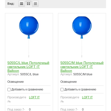
Вид:
5055C/L blue Потолочный
5055C/M blue Потолочный
светильник LOFT IT
светильник LOFT IT
Balloon
Balloon
Артикул:
5055C/L blue
Артикул:
5055C/M blue
Освещение
Освещение
Добавить к сравнению
Добавить к сравнению
Производите
LOFT IT
Производите
LOFT IT
ль
ль
Под заказ 7-
0
Под заказ 7-
0