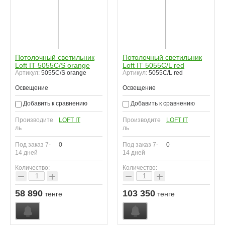
Потолочный светильник
Потолочный светильник
Loft IT 5055C/S orange
Loft IT 5055C/L red
Артикул:
5055C/S orange
Артикул:
5055C/L red
Освещение
Освещение
Добавить к сравнению
Добавить к сравнению
Производите
LOFT IT
Производите
LOFT IT
ль
ль
Под заказ 7-
0
Под заказ 7-
0
14 дней
14 дней
Количество:
Количество:
−
+
−
+
58 890
103 350
тенге
тенге