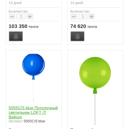
14 дней
14 дней
Количество:
Количество:
−
+
−
+
103 350
74 620
тенге
тенге
5055C/S blue Потолочный
светильник LOFT IT
Balloon
Артикул:
5055C/S blue