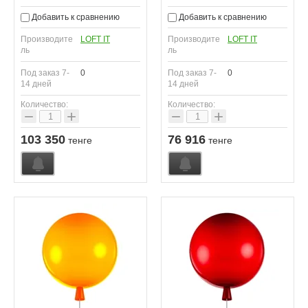
Добавить к сравнению
Добавить к сравнению
Производите
LOFT IT
Производите
LOFT IT
ль
ль
Под заказ 7-
0
Под заказ 7-
0
14 дней
14 дней
Количество:
Количество:
−
+
−
+
103 350
76 916
тенге
тенге