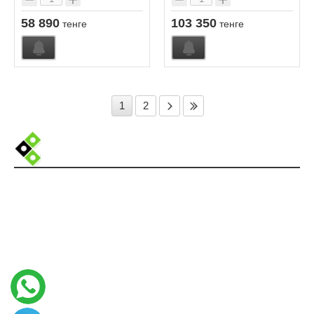
58 890
103 350
тенге
тенге
1
2