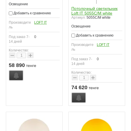
Освещение
Потолочный светильник
Loft IT 5055C/M white
Добавить к сравнению
Артикул:
5055C/M white
Производите
LOFT IT
Освещение
ль
Добавить к сравнению
Под заказ 7-
0
14 дней
Производите
LOFT IT
ль
Количество:
−
+
Под заказ 7-
0
14 дней
58 890
тенге
Количество:
−
+
74 620
тенге