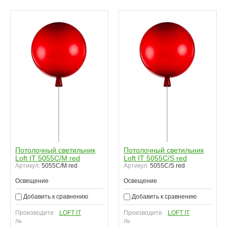
Потолочный светильник
Потолочный светильник
Loft IT 5055C/M red
Loft IT 5055C/S red
Артикул:
5055C/M red
Артикул:
5055C/S red
Освещение
Освещение
Добавить к сравнению
Добавить к сравнению
Производите
LOFT IT
Производите
LOFT IT
ль
ль