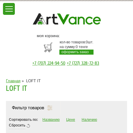
моя корзина:
кол-во товаров:
0
шт.
на сумму:
0
тенге
оформить заказ
+7 (707) 224-94-50
+7 (727) 328-72-83
Главная
»
LOFT IT
LOFT IT
Фильтр товаров
Сортировать по:
Названию
Цене
Наличию
Сбросить