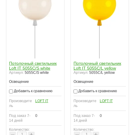
Потолочный светильник
Потолочный светильник
Loft IT 5055C/S white
Loft IT 5055C/L yellow
Артикул:
5055C/S white
Артикул:
5055C/L yellow
Освещение
Освещение
Добавить к сравнению
Добавить к сравнению
Производите
LOFT IT
Производите
LOFT IT
ль
ль
Под заказ 7-
0
Под заказ 7-
0
14 дней
14 дней
Количество:
Количество:
−
+
−
+