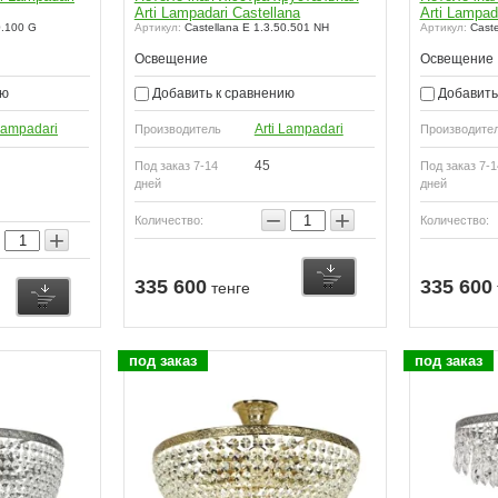
Arti Lampadari Castellana
Arti Lampad
0.100 G
Артикул:
Castellana E 1.3.50.501 NH
Артикул:
Caste
Освещение
Освещение
ию
Добавить к сравнению
Добавить
 Lampadari
Arti Lampadari
Производитель
Производите
45
Под заказ 7-14
Под заказ 7-1
дней
дней
−
+
Количество:
Количество:
+
335 600
335 600
тенге
под заказ
под заказ