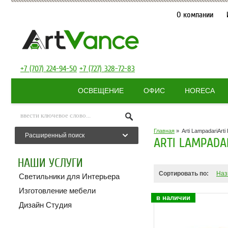
О компании
+7 (707) 224-94-50
+7 (727) 328-72-83
ОСВЕЩЕНИЕ
ОФИС
HORECA
Главная
»
Arti Lampadari
Arti
Расширенный поиск
ARTI LAMPADA
НАШИ УСЛУГИ
Сортировать по:
Наз
Светильники для Интерьера
Изготовление мебели
в наличии
Дизайн Студия