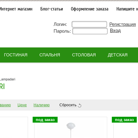
Интернет магазин
Блог-статьи
Оформление заказа
Напишите 
Логин:
Регистрация
Пароль:
ГОСТИНАЯ
СПАЛЬНЯ
СТОЛОВАЯ
ДЕТСКАЯ
 Lampadari
RI
ванию
Цене
Наличию
Сбросить
под заказ
под заказ