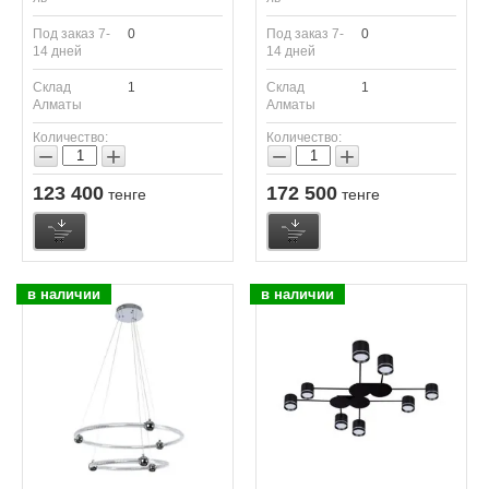
Под заказ 7-
0
Под заказ 7-
0
14 дней
14 дней
Склад
1
Склад
1
Алматы
Алматы
Количество:
Количество:
−
+
−
+
123 400
172 500
тенге
тенге
в наличии
в наличии