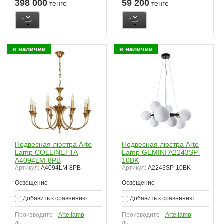
398 000
59 200
тенге
тенге
в наличии
в наличии
Подвесная люстра Arte
Подвесная люстра Arte
Lamp COLLINETTA
Lamp GEMINI A2243SP-
A4094LM-8PB
10BK
Артикул:
A4094LM-8PB
Артикул:
A2243SP-10BK
Освещение
Освещение
Добавить к сравнению
Добавить к сравнению
Производите
Arte lamp
Производите
Arte lamp
ль
ль