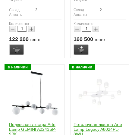
Склад
2
Склад
2
Алматы
Алматы
Количество:
Количество:
−
+
−
+
122 200
160 500
тенге
тенге
в наличии
в наличии
Подвесная люстра Arte
Потолочная люстра Arte
Lamp GEMINI A2243SP-
Lamp Legacy A8024PL-
9BK
8WH