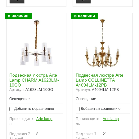
в наличии
в наличии
Подвесная люстра Arte
Подвесная люстра Arte
Lamp CHARM A1623LM-
Lamp COLLINETTA
10GO
A4094LM-12PB
Артикул:
A1623LM-10GO
Артикул:
A4094LM-12PB
Освещение
Освещение
Добавить к сравнению
Добавить к сравнению
Производите
Arte lamp
Производите
Arte lamp
ль
ль
Под заказ 7-
8
Под заказ 7-
21
14 дней
14 дней