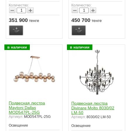
Количество:
Количество:
−
+
−
+
351 900
450 700
тенге
тенге
в наличии
в наличии
Подвесная люстра
Подвесная люстра
Maytoni Dallas
Divinare Molto 8030/02
MOD547PL-25G
LM-50
Артикул:
MOD547PL-25G
Артикул:
8030/02 LM-50
Освещение
Освещение