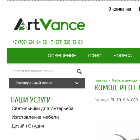
О компании
+7 (707) 224-94-50
+7 (727) 328-72-83
ОСВЕЩЕНИЕ
ОФИС
HORECA
Главная
»
Мебель детская
Расширенный поиск
КОМОД PILOT P
НАШИ УСЛУГИ
Артикул:
PL-1019-A1000
Светильники для Интерьера
Изготовление мебели
Дизайн Студия