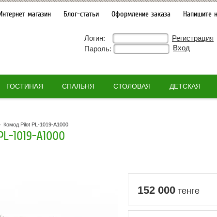
Интернет магазин
Блог-статьи
Оформление заказа
Напишите 
Логин:
Регистрация
Пароль:
ГОСТИНАЯ
СПАЛЬНЯ
СТОЛОВАЯ
ДЕТСКАЯ
»
Комод Pilot PL-1019-A1000
L-1019-A1000
152 000
тенге