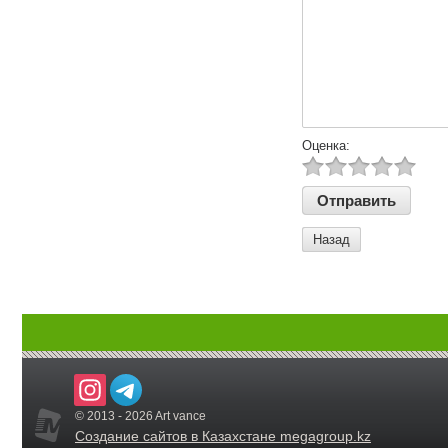
Оценка:
Назад
© 2013 - 2026 Art vance
Создание сайтов в Казахстане megagroup.kz