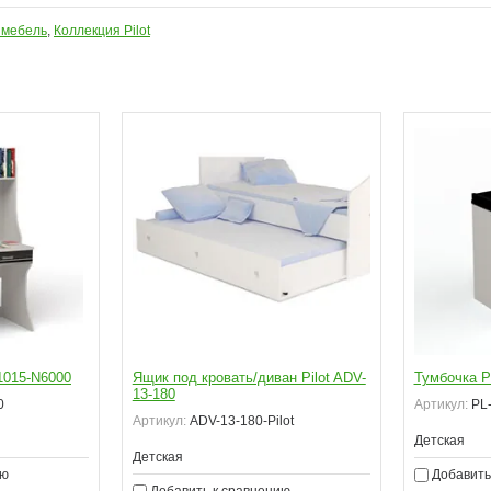
 мебель
,
Коллекция Pilot
1015-N6000
Ящик под кровать/диван Pilot ADV-
Тумбочка P
13-180
0
Артикул:
PL-
Артикул:
ADV-13-180-Pilot
Детская
Детская
ию
Добавить
Добавить к сравнению