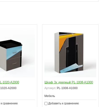
L-1020-A2000
Шкаф 3х дверный PL-1008-A1000
1020-A2000
Артикул:
PL-1008-A1000
Мебель
 к сравнению
Добавить к сравнению