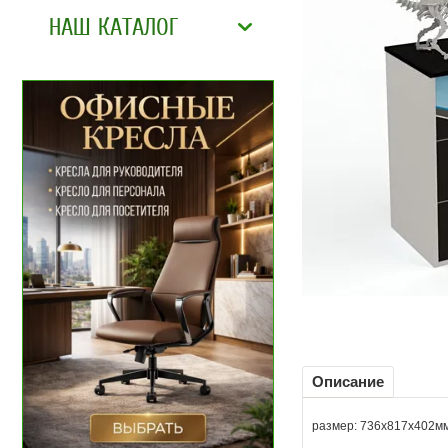
НАШ КАТАЛОГ
Описание
размер: 736x817x402м