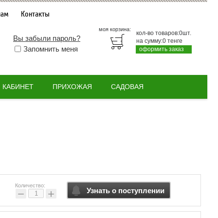
нам
Контакты
моя корзина:
кол-во товаров:
0
шт.
Вы забыли пароль?
на сумму:
0
тенге
Запомнить меня
оформить заказ
КАБИНЕТ
ПРИХОЖАЯ
САДОВАЯ
Количество:
Узнать о поступлении
−
+