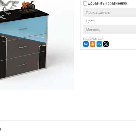
Добавить к сравнению
Производитель
Цвет
Материал
поделиться
м