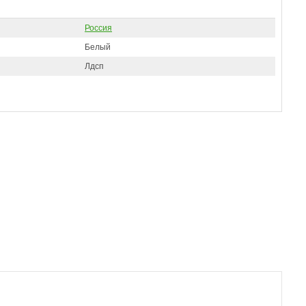
Россия
Белый
Лдсп