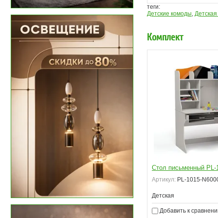
теги:
Детские комоды
,
Детская
Комплект
Стол письменный PL-
Артикул:
PL-1015-N600
Детская
Добавить к сравнен