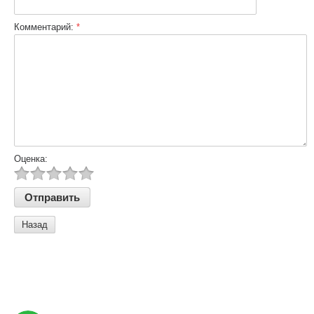
Комментарий:
*
Оценка:
Назад