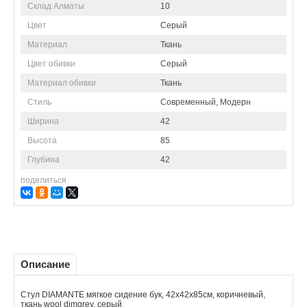
Склад Алматы
10
Цвет
Серый
Материал
Ткань
Цвет обивки
Серый
Материал обивки
Ткань
Стиль
Современный, Модерн
Ширина
42
Высота
85
Глубина
42
поделиться
Описание
Стул DIAMANTE мягкое сидение бук, 42x42x85см, коричневый,
ткань wool dimgrey, серый