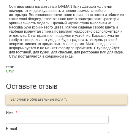
Оригинальный дизайн стула DIAMANTE из Датской коллекци
подчеркнет индивидуальность и неповторимость любого
интерьера. Великолепное сочетание коричневых ножек и обивки из
ткани wool dimgrey,естественного цвета подчеркивают красоту и
оригинальность модели. Прочный каркас стула выполнен из
массива бука коричневого цвета. Мягкое сиденье серого цвета и
удобная изогнутая спинка позволяют комфортно расположиться и
отдохнуть. Стул практичен, надежен и устойчив. Каркас стула не
требует специального ухода и будет радовать владельца своей
неприхотливостью продолжительное время. Мягкое сиденье не
деформируется и не меняет форму со временем. Стул подойдёт
для гостиной, для кухни, для спальни, для ресторана или для кафе.
Стул поставляется в собранном виде.
теги:
Стул
Оставьте отзыв
Заполните обязательные поля
*
.
Имя:
*
E-mail: