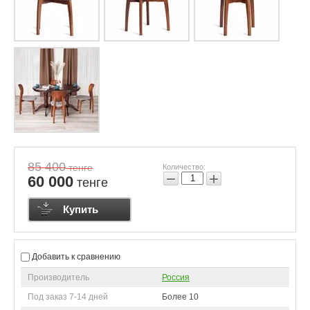
85 400
тенге
Количество:
−
+
60 000
тенге
Купить
Добавить к сравнению
Производитель
Россия
Под заказ 7-14 дней
Более 10