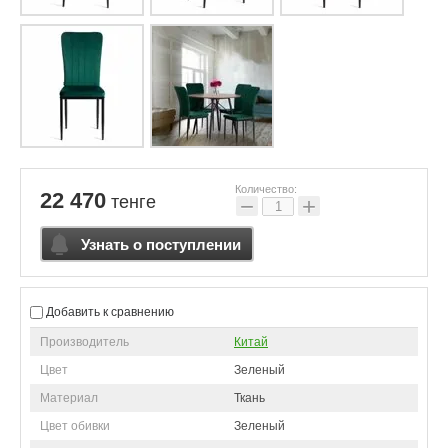
Количество:
22 470
тенге
−
+
Узнать о поступлении
Добавить к сравнению
Производитель
Китай
Цвет
Зеленый
Материал
Ткань
Цвет обивки
Зеленый