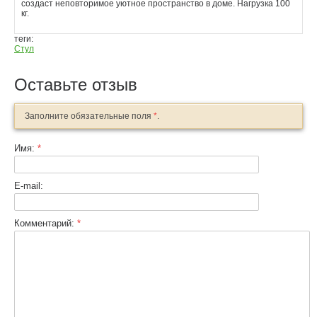
создаст неповторимое уютное пространство в доме. Нагрузка 100
кг.
теги:
Стул
Оставьте отзыв
Заполните обязательные поля
*
.
Имя:
*
E-mail:
Комментарий:
*