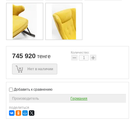
Количество:
745 920
тенге
−
+
Нет в наличии
Добавить к сравнению
Производитель
Германия
поделиться