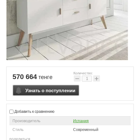
Количество:
570 664
тенге
−
+
Узнать о поступлении
Добавить к сравнению
Производитель
Испания
Стиль
Современный
поделиться