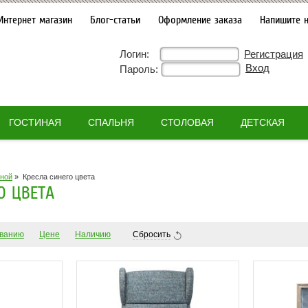
Интернет магазин
Блог-статьи
Оформление заказа
Напишите 
Логин:
Регистрация
Пароль:
ГОСТИНАЯ
СПАЛЬНЯ
СТОЛОВАЯ
ДЕТСКАЯ
иной
»
Кресла синего цвета
О ЦВЕТА
ванию
Цене
Наличию
Сбросить