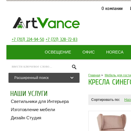
О компании
+7 (707) 224-94-50
+7 (727) 328-72-83
ОСВЕЩЕНИЕ
ОФИС
HORECA
Главная
»
Мебель для гост
Расширенный поиск
КРЕСЛА СИНЕГ
НАШИ УСЛУГИ
Сортировать по:
Наз
Светильники для Интерьера
Изготовление мебели
Дизайн Студия