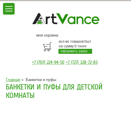
моя корзина:
кол-во товаров:
0
шт.
на сумму:
0
тенге
оформить заказ
+7 (707) 224-94-50
+7 (727) 328-72-83
Главная
»
Банкетки и пуфы
БАНКЕТКИ И ПУФЫ ДЛЯ ДЕТСКОЙ
КОМНАТЫ