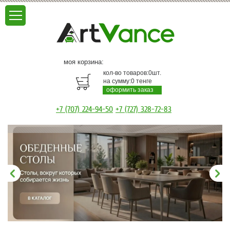
моя корзина:
кол-во товаров:
0
шт.
на сумму:
0
тенге
оформить заказ
+7 (707) 224-94-50
+7 (727) 328-72-83