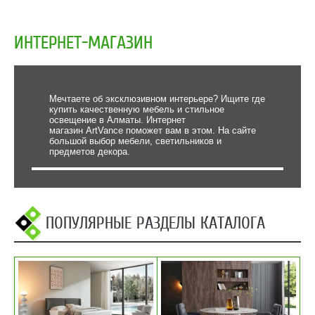
ИНТЕРНЕТ-МАГАЗИН
Мечтаете об эксклюзивном интерьере? Ищите где
купить качественную мебель и стильное
освещение в Алматы. Интернет
магазин ArtVance поможет вам в этом. На сайте
большой выбор мебели, светильников и
предметов декора.
ПОПУЛЯРНЫЕ РАЗДЕЛЫ КАТАЛОГА