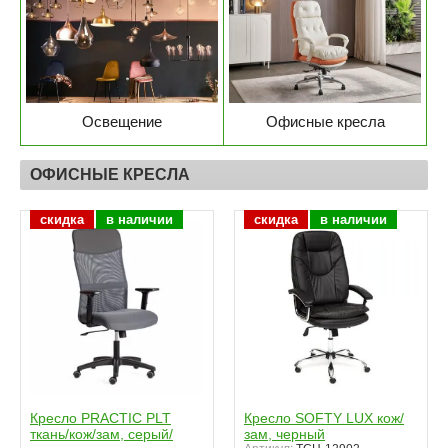
Освещение
Офисные кресла
ОФИСНЫЕ КРЕСЛА
скидка
в наличии
скидка
в наличии
Кресло PRACTIC PLT
Кресло SOFTY LUX кож/
ткань/кож/зам, серый/
зам, черный