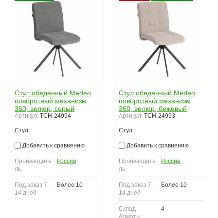
Стул обеденный Medeo
Стул обеденный Medeo
поворотный механизм
поворотный механизм
360, велюр, серый
360, велюр, бежевый
Артикул:
TCH-24994
Артикул:
TCH-24993
Стул
Стул
Добавить к сравнению
Добавить к сравнению
Производите
Россия
Производите
Россия
ль
ль
Под заказ 7-
Более 10
Под заказ 7-
Более 10
14 дней
14 дней
Склад
4
Алматы