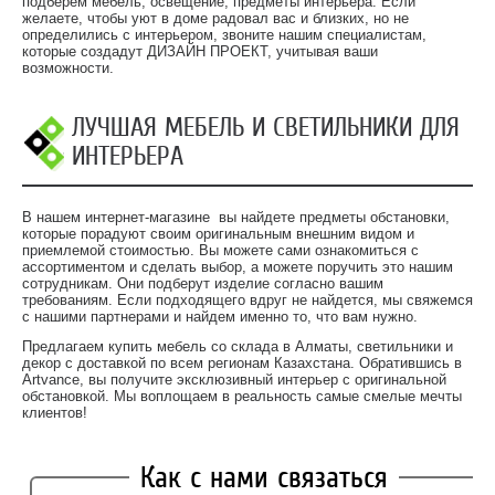
подберем мебель, освещение, предметы интерьера. Если
желаете, чтобы уют в доме радовал вас и близких, но не
определились с интерьером, звоните нашим специалистам,
которые создадут ДИЗАЙН ПРОЕКТ, учитывая ваши
возможности.
ЛУЧШАЯ МЕБЕЛЬ И СВЕТИЛЬНИКИ ДЛЯ
ИНТЕРЬЕРА
В нашем интернет-магазине вы найдете предметы обстановки,
которые порадуют своим оригинальным внешним видом и
приемлемой стоимостью. Вы можете сами ознакомиться с
ассортиментом и сделать выбор, а можете поручить это нашим
сотрудникам. Они подберут изделие согласно вашим
требованиям. Если подходящего вдруг не найдется, мы свяжемся
с нашими партнерами и найдем именно то, что вам нужно.
Предлагаем купить мебель со склада в Алматы, светильники и
декор с доставкой по всем регионам Казахстана. Обратившись в
Artvance, вы получите эксклюзивный интерьер с оригинальной
обстановкой. Мы воплощаем в реальность самые смелые мечты
клиентов!
Как с нами связаться