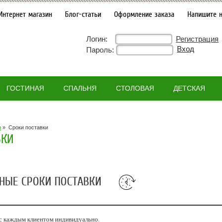
Интернет магазин
Блог-статьи
Оформление заказа
Напишите 
Логин:
Регистрация
Пароль:
ГОСТИНАЯ
СПАЛЬНЯ
СТОЛОВАЯ
ДЕТСКАЯ
н
»
Сроки поставки
ВКИ
НЫЕ СРОКИ ПОСТАВКИ
 с каждым клиентом индивидуально.