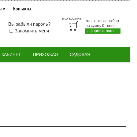
нам
Контакты
моя корзина:
кол-во товаров:
0
шт.
Вы забыли пароль?
на сумму:
0
тенге
Запомнить меня
оформить заказ
КАБИНЕТ
ПРИХОЖАЯ
САДОВАЯ