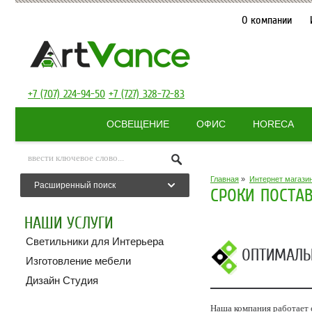
О компании
+7 (707) 224-94-50
+7 (727) 328-72-83
ОСВЕЩЕНИЕ
ОФИС
HORECA
Главная
»
Интернет магази
Расширенный поиск
СРОКИ ПОСТА
НАШИ УСЛУГИ
Светильники для Интерьера
ОПТИМАЛЬ
Изготовление мебели
Дизайн Студия
Наша компания работает