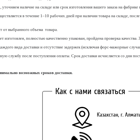
 уточняем наличие на складе или срок изготовления вашего заказа на фабрике
ествляется в течение 1–10 рабочих дней при наличии товара на складе, после
ит от выбранного объема товара.
ет изготовлен, полностью качественно упакован, пройдена проверка качества.
ждого вида доставки и отсутствие задержек (исключая форс-мажорные случаи) 
сную службу после поступления оплаты. Срок доставки исчисляется со дня пос
нимально возможных сроков доставки.
Как с нами связаться
Казахстан, г. Алма