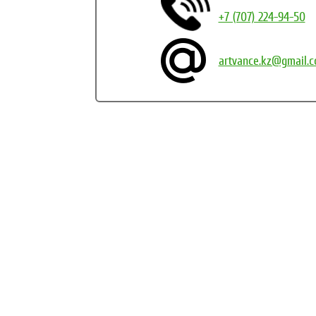
+7 (707) 224-94-50
artvance.kz@gmail.