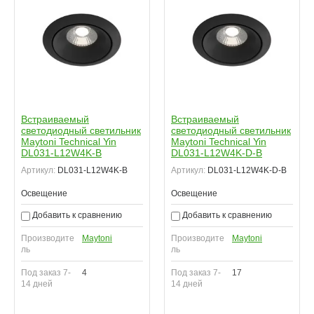
Встраиваемый
Встраиваемый
светодиодный светильник
светодиодный светильник
Maytoni Technical Yin
Maytoni Technical Yin
DL031-L12W4K-B
DL031-L12W4K-D-B
Артикул:
DL031-L12W4K-B
Артикул:
DL031-L12W4K-D-B
Освещение
Освещение
Добавить к сравнению
Добавить к сравнению
Производите
Maytoni
Производите
Maytoni
ль
ль
Под заказ 7-
4
Под заказ 7-
17
14 дней
14 дней