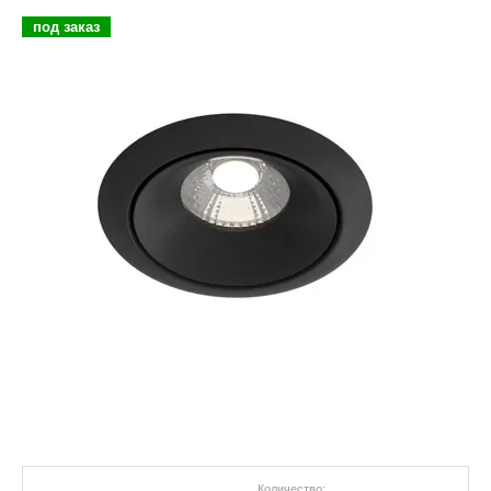
под заказ
Количество: