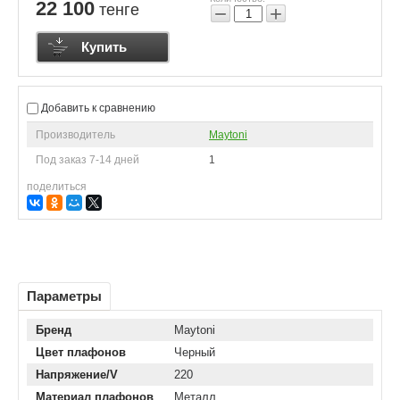
22 100
тенге
−
+
Купить
Добавить к сравнению
Производитель
Maytoni
Под заказ 7-14 дней
1
поделиться
Параметры
Бренд
Maytoni
Цвет плафонов
Черный
Напряжение/V
220
Материал плафонов
Металл