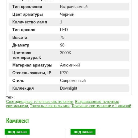
Тип крепления
Встраиваемый
Цвет арматуры
Черный
Количество ламп
1
Тип цоколя
LED
Высота
75
Диаметр
98
Цветовая
3000K
температура,К
Материал арматуры
Алюминий
Степень защиты, IP
IP20
Стиль
Современный
Коллекция
Downlight
теги:
Светодиодные точечные светильники
,
Встраиваемые точечные
светильники
,
Точечные светильники
,
Точечные светильники с 1 лампой
Комплект
под заказ
под заказ