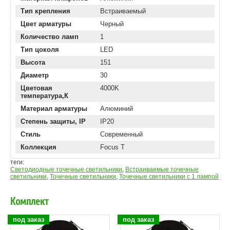
Тип крепления
Встраиваемый
Цвет арматуры
Черный
Количество ламп
1
Тип цоколя
LED
Высота
151
Диаметр
30
Цветовая
4000K
температура,К
Материал арматуры
Алюминий
Степень защиты, IP
IP20
Стиль
Современный
Коллекция
Focus T
теги:
Светодиодные точечные светильники
,
Встраиваемые точечные
светильники
,
Точечные светильники
,
Точечные светильники с 1 лампой
Комплект
под заказ
под заказ