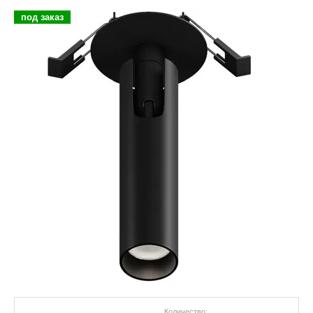
под заказ
Количество: