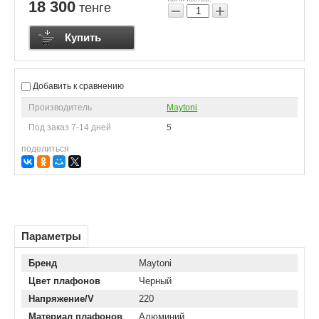
18 300
тенге
−
+
Купить
Добавить к сравнению
Производитель
Maytoni
Под заказ 7-14 дней
5
поделиться
Параметры
Бренд
Maytoni
Цвет плафонов
Черный
Напряжение/V
220
Материал плафонов
Алюминий