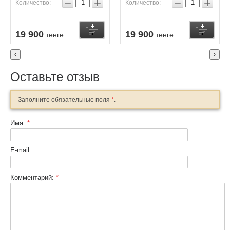
−
+
−
+
Количество:
Количество:
Купить
Узнать о поступлении
19 900
19 900
тенге
тенге
‹
›
Оставьте отзыв
Заполните обязательные поля
*
.
Имя:
*
E-mail:
Комментарий:
*