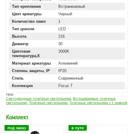
Тип крепления
Встраиваемый
Цвет арматуры
Черный
Количество ламп
1
Тип цоколя
LED
Высота
216
Диаметр
30
Цветовая
3000K
температура,К
Материал арматуры
Алюминий
Степень защиты, IP
IP20
Стиль
Современный
Коллекция
Focus T
теги:
Светодиодные точечные светильники
,
Встраиваемые точечные
светильники
,
Точечные светильники
,
Точечные светильники с 1 лампой
Комплект
под заказ
в пути