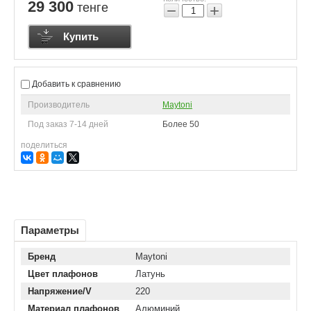
29 300
тенге
−
+
Купить
Добавить к сравнению
Производитель
Maytoni
Под заказ 7-14 дней
Более 50
поделиться
Параметры
Бренд
Maytoni
Цвет плафонов
Латунь
Напряжение/V
220
Материал плафонов
Алюминий