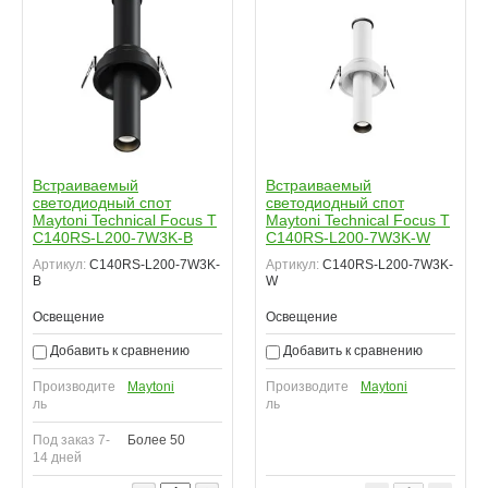
Встраиваемый
Встраиваемый
светодиодный спот
светодиодный спот
Maytoni Technical Focus T
Maytoni Technical Focus T
C140RS-L200-7W3K-B
C140RS-L200-7W3K-W
Артикул:
C140RS-L200-7W3K-
Артикул:
C140RS-L200-7W3K-
B
W
Освещение
Освещение
Добавить к сравнению
Добавить к сравнению
Производите
Maytoni
Производите
Maytoni
ль
ль
Под заказ 7-
Более 50
14 дней