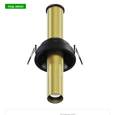
под заказ
Количество: