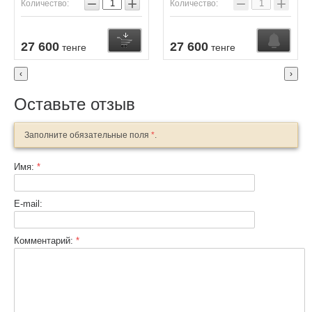
−
+
−
+
Количество:
Количество:
Купить
27 600
27 600
тенге
тенге
‹
›
Оставьте отзыв
Заполните обязательные поля
*
.
Имя:
*
E-mail:
Комментарий:
*