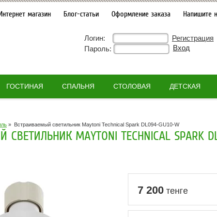
Интернет магазин
Блог-статьи
Оформление заказа
Напишите 
Логин:
Регистрация
Пароль:
ГОСТИНАЯ
СПАЛЬНЯ
СТОЛОВАЯ
ДЕТСКАЯ
иль
»
Встраиваемый светильник Maytoni Technical Spark DL094-GU10-W
 СВЕТИЛЬНИК MAYTONI TECHNICAL SPARK D
7 200
тенге