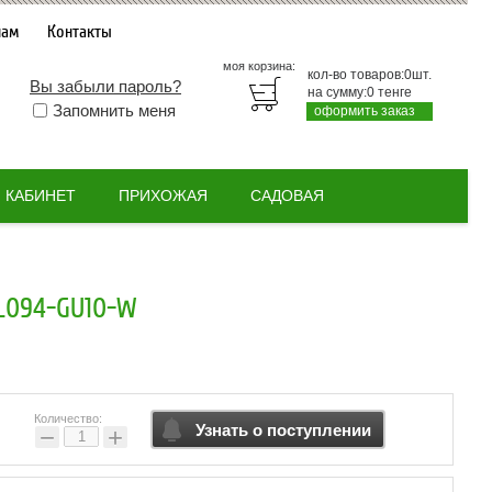
нам
Контакты
моя корзина:
кол-во товаров:
0
шт.
Вы забыли пароль?
на сумму:
0
тенге
Запомнить меня
оформить заказ
КАБИНЕТ
ПРИХОЖАЯ
САДОВАЯ
L094-GU10-W
Количество:
Узнать о поступлении
−
+