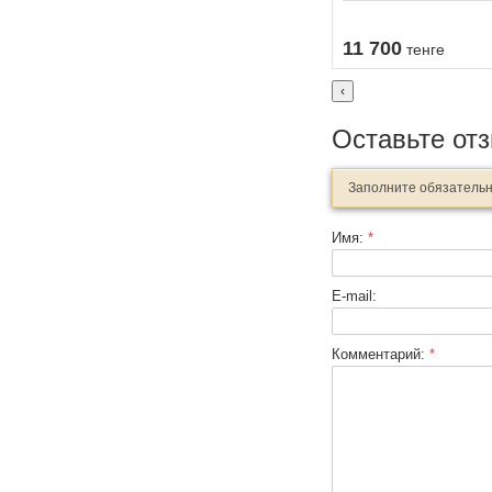
11 700
тенге
‹
Оставьте от
Заполните обязатель
Имя:
*
E-mail:
Комментарий:
*