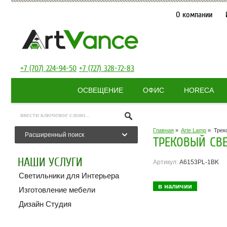
О компании
+7 (707) 224-94-50
+7 (727) 328-72-83
ОСВЕЩЕНИЕ
ОФИС
HORECA
Главная
»
Arte Lamp
»
Трек
Расширенный поиск
ТРЕКОВЫЙ СВЕ
НАШИ УСЛУГИ
Артикул:
A6153PL-1BK
Светильники для Интерьера
в наличии
Изготовление мебели
Дизайн Студия