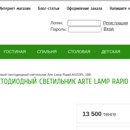
Интернет магазин
Блог-статьи
Оформление заказа
Напишите 
Логин:
Регистрация
Пароль:
ГОСТИНАЯ
СПАЛЬНЯ
СТОЛОВАЯ
ДЕТСКАЯ
овый светодиодный светильник Arte Lamp Rapid A6153PL-1BK
ТОДИОДНЫЙ СВЕТИЛЬНИК ARTE LAMP RAPID 
13 500
тенге