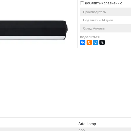
Добавить к сравнению
Производитель
Под заказ 7-14 дней
Склад Алматы
поделиться
Arte Lamp