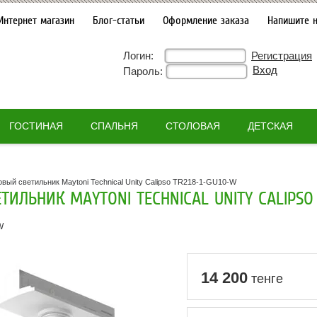
Интернет магазин
Блог-статьи
Оформление заказа
Напишите 
Логин:
Регистрация
Пароль:
ГОСТИНАЯ
СПАЛЬНЯ
СТОЛОВАЯ
ДЕТСКАЯ
овый светильник Maytoni Technical Unity Calipso TR218-1-GU10-W
ТИЛЬНИК MAYTONI TECHNICAL UNITY CALIPSO 
W
14 200
тенге