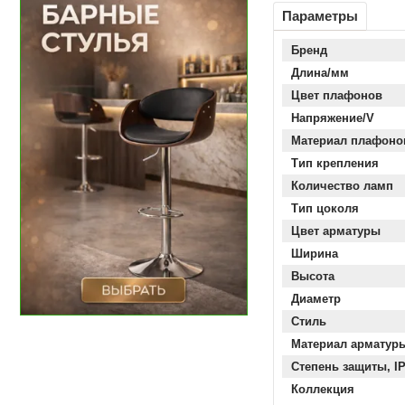
Параметры
Бренд
Длина/мм
Цвет плафонов
Напряжение/V
Материал плафоно
Тип крепления
Количество ламп
Тип цоколя
Цвет арматуры
Ширина
Высота
Диаметр
Стиль
Материал арматур
Степень защиты, I
Коллекция