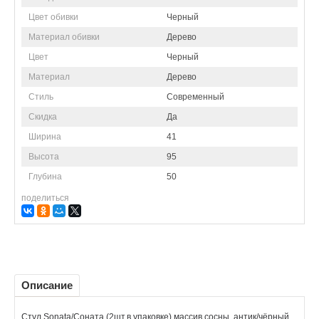
Цвет обивки
Черный
Материал обивки
Дерево
Цвет
Черный
Материал
Дерево
Стиль
Современный
Скидка
Да
Ширина
41
Высота
95
Глубина
50
поделиться
Описание
Стул Sonata/Соната (2шт.в упаковке) массив сосны, антик/чёрный,