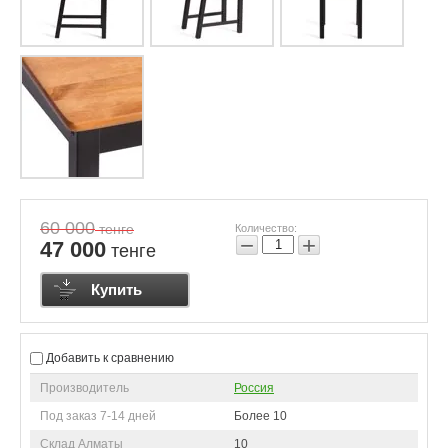
60 000
тенге
Количество:
−
+
47 000
тенге
Купить
Добавить к сравнению
Производитель
Россия
Под заказ 7-14 дней
Более 10
Склад Алматы
10