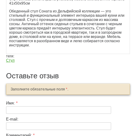
41х50х95см
Обеденный стул Соната из Дельфийской коллекции — это
стильный и функциональный элемент интерьера вашей кухни или
столовой. Стул с прочным и долговечным каркасом из массива
сосны. Античный оттенок сиденья стульев в сочетании с черным
цветом каркаса придаёт интерьеру элегантность. Стул будет
хорошо смотреться как в городской квартире, так и в загородном
доме, в столовой или на кухне, на террасе или веранде. Мебель
поставляется в разобранном виде и легко собирается согласно
инструкции.
теги:
Стул
Оставьте отзыв
Заполните обязательные поля
*
.
Имя:
*
E-mail:
Комментарий:
*