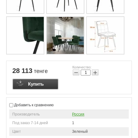
Количество:
28 113
тенге
−
+
Купить
Добавить к сравнению
Производитель
Россия
Под заказ 7-14 дней
1
Цвет
Зеленый