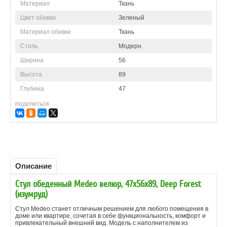
Материал
Ткань
Цвет обивки
Зеленый
Материал обивки
Ткань
Стиль
Модерн
Ширина
56
Высота
89
Глубина
47
поделиться
Описание
Стул обеденный Medeo велюр, 47х56х89, Deep Forest
(изумруд)
Стул Medeo станет отличным решением для любого помещения в
доме или квартире, сочетая в себе функциональность, комфорт и
привлекательный внешний вид. Модель с наполнителем из