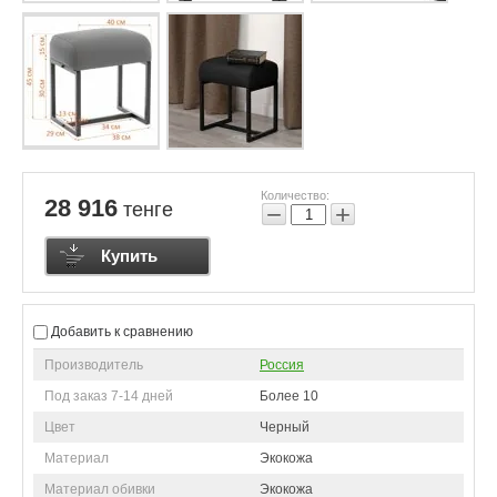
Количество:
28 916
тенге
−
+
Купить
Добавить к сравнению
Производитель
Россия
Под заказ 7-14 дней
Более 10
Цвет
Черный
Материал
Экокожа
Материал обивки
Экокожа