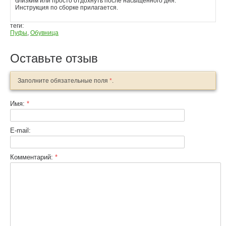
близким или просто отдохнуть после насыщенного дня.
Инструкция по сборке прилагается.
теги:
Пуфы
,
Обувница
Оставьте отзыв
Заполните обязательные поля
*
.
Имя:
*
E-mail:
Комментарий:
*