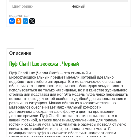
Цвет обивки
Черный
поделиться
Описание
Пуф Charli Lux экокожа , Чёрный
Пуф Charli Lux (Чарли Люкс) — это стильный и
многофункциональный предмет мебели, который идеально
подойдет для любого интерьера. Его металлическое основание
обеспечивает надежность и прочность, благодаря чему он может
использоваться не только как сиденье, но и в качестве журнального
столика или подставки для ног. Эта модель пуфа легко перемещать
по комнате, что делает её особенно удобной для использования в
различных ситуациях. Мягкая обивка из высококачественных
материалов обеспечивает максимальный комфорт и
долговечность, сохраняя свою форму и цвет на протяжении
долгого времени. Пуф Charli Lux станет стильным акцентом в
вашей гостиной, а также полезным дополнением для приема
гостей и создания уюта. Его компактные размеры позволяют легко
вписать его в любой интерьер, не занимая много места. С
помощью этого пуфа вы сможете обеспечить комфорт своим