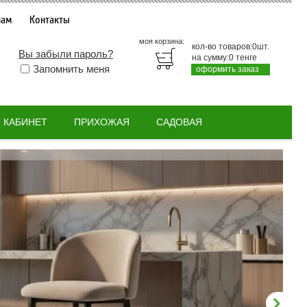
нам
Контакты
моя корзина:
кол-во товаров:
0
шт.
Вы забыли пароль?
на сумму:
0
тенге
Запомнить меня
оформить заказ
КАБИНЕТ
ПРИХОЖАЯ
САДОВАЯ