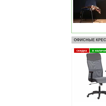
ОФИСНЫЕ КРЕ
скидка
в наличии
скидка
в налич