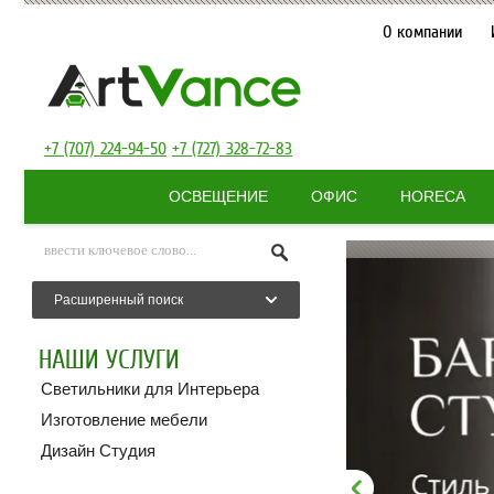
О компании
+7 (707) 224-94-50
+7 (727) 328-72-83
ОСВЕЩЕНИЕ
ОФИС
HORECA
Расширенный поиск
НАШИ УСЛУГИ
Светильники для Интерьера
Изготовление мебели
Дизайн Студия