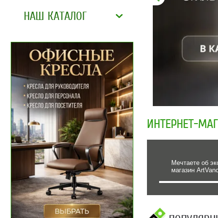
НАШ КАТАЛОГ
ИНТЕРНЕТ-МА
Мечтаете об эк
магазин ArtVan