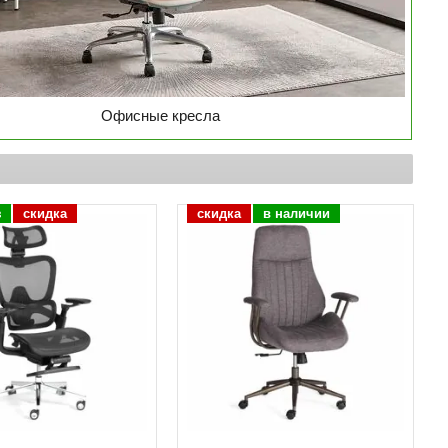
Офисные кресла
з
скидка
скидка
в наличии