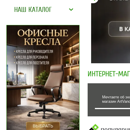
НАШ КАТАЛОГ
ИНТЕРНЕТ-МА
Мечтаете об эк
магазин ArtVan