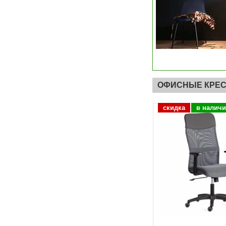
ОФИСНЫЕ КРЕ
скидка
в наличии
скидка
в налич