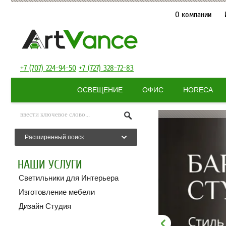
О компании
+7 (707) 224-94-50
+7 (727) 328-72-83
ОСВЕЩЕНИЕ
ОФИС
HORECA
Расширенный поиск
НАШИ УСЛУГИ
Светильники для Интерьера
Изготовление мебели
Дизайн Студия