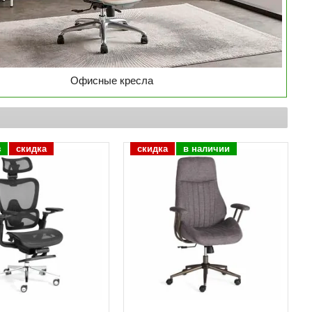
Офисные кресла
з
скидка
скидка
в наличии