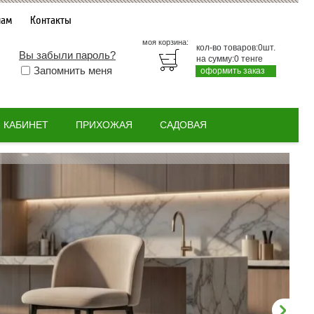
нам
Контакты
моя корзина:
кол-во товаров:
0
шт.
Вы забыли пароль?
на сумму:
0
тенге
Запомнить меня
оформить заказ
КАБИНЕТ
ПРИХОЖАЯ
САДОВАЯ