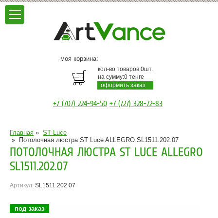
моя корзина:
кол-во товаров:
0
шт.
на сумму:
0
тенге
оформить заказ
+7 (707) 224-94-50
+7 (727) 328-72-83
Главная
»
ST Luce
»
Потолочная люстра ST Luce ALLEGRO SL1511.202.07
ПОТОЛОЧНАЯ ЛЮСТРА ST LUCE ALLEGRO
SL1511.202.07
Артикул:
SL1511.202.07
под заказ