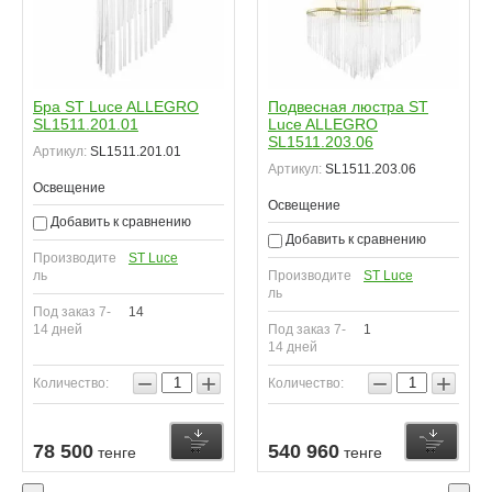
Бра ST Luce ALLEGRO
Подвесная люстра ST
SL1511.201.01
Luce ALLEGRO
SL1511.203.06
Артикул:
SL1511.201.01
Артикул:
SL1511.203.06
Освещение
Освещение
Добавить к сравнению
Добавить к сравнению
Производите
ST Luce
ль
Производите
ST Luce
ль
Под заказ 7-
14
14 дней
Под заказ 7-
1
14 дней
−
+
−
+
Количество:
Количество:
78 500
540 960
тенге
тенге