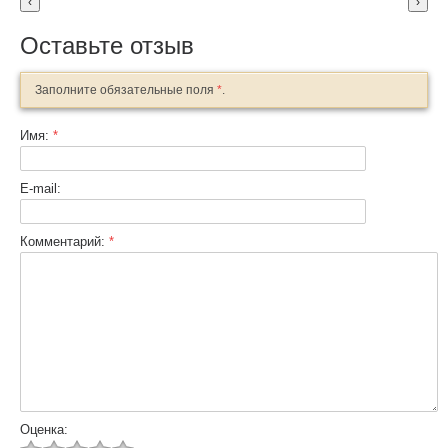
‹
›
Оставьте отзыв
Заполните обязательные поля
*
.
Имя:
*
E-mail:
Комментарий:
*
Оценка: