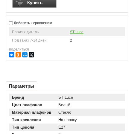
Купить
Добавить к сравнению
Производитель
ST Luce
Под заказ 7-14 дней
2
поделиться
Параметры
Бренд
ST Luce
Цвет плафонов
Белый
Материал плафонов
Стекло
Тип крепления
На планку
Тип цоколя
E27