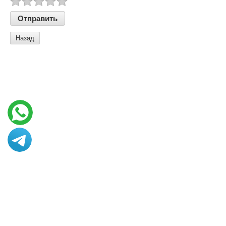
Назад
© 2013 - 2026 Art vance
Создание сайтов в Казахстане
megagroup.kz