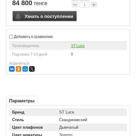
84 800
тенге
−
+
Узнать о поступлении
Добавить к сравнению
Производитель
ST Luce
Под заказ 7-14 дней
0
поделиться
Параметры
Бренд
ST Luce
Стиль
Скандинавский
Цвет плафонов
Дымчатый
Цвет арматуры
Золото