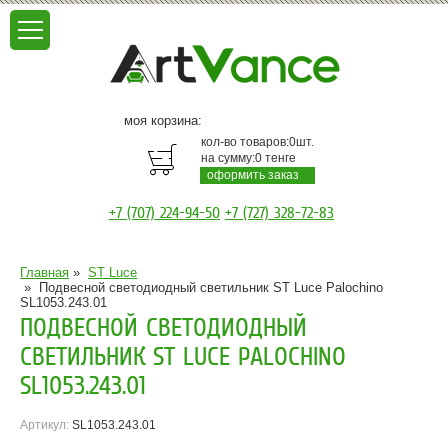
моя корзина:
кол-во товаров:
0
шт.
на сумму:
0
тенге
оформить заказ
+7 (707) 224-94-50
+7 (727) 328-72-83
Главная
»
ST Luce
»
Подвесной светодиодный светильник ST Luce Palochino
SL1053.243.01
ПОДВЕСНОЙ СВЕТОДИОДНЫЙ
СВЕТИЛЬНИК ST LUCE PALOCHINO
SL1053.243.01
Артикул:
SL1053.243.01