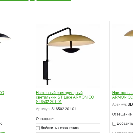
CO
Настенный светодиодный
Настольная
светильник ST Luce ARMONICO
ARMONICO 
SL6502.201.01
Артикул:
SL6
Артикул:
SL6502.201.01
Освещение
Освещение
ию
Добавить
Добавить к сравнению