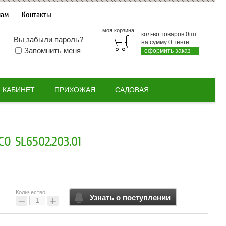
нам
Контакты
моя корзина:
кол-во товаров:
0
шт.
Вы забыли пароль?
на сумму:
0
тенге
Запомнить меня
оформить заказ
КАБИНЕТ
ПРИХОЖАЯ
САДОВАЯ
 SL6502.203.01
Количество:
Узнать о поступлении
−
+