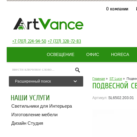
О компании
+7 (707) 224-94-50
+7 (727) 328-72-83
ОСВЕЩЕНИЕ
ОФИС
HORECA
Главная
»
ST Luce
»
Подве
Расширенный поиск
ПОДВЕСНОЙ СВ
НАШИ УСЛУГИ
Артикул:
SL6502.203.01
Светильники для Интерьера
Изготовление мебели
Дизайн Студия