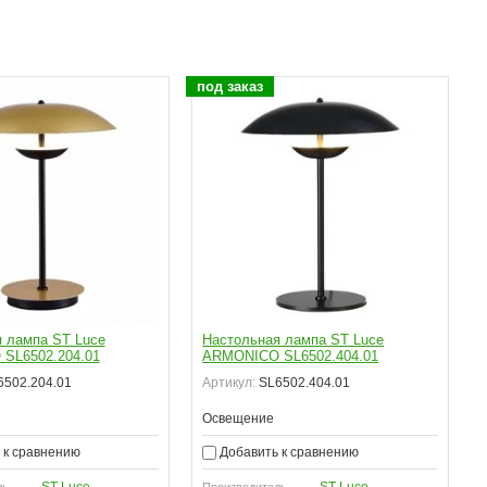
под заказ
 лампа ST Luce
Настольная лампа ST Luce
SL6502.204.01
ARMONICO SL6502.404.01
502.204.01
Артикул:
SL6502.404.01
Освещение
 к сравнению
Добавить к сравнению