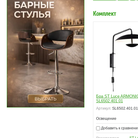
Комплект
Бра ST Luce ARMONI
SL6502.401.01
Артикул:
SL6502.401.01
Освещение
Добавить к сравнен