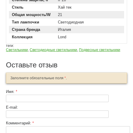
Стиль
Хай тек
Общая мощность/W
21
Тип лампочки
Светодиодная
Страна бренда
Италия
Коллекция
Lond
теги:
Светильники
,
Светодиодные светильники
,
Подвесные светильники
Оставьте отзыв
Заполните обязательные поля
*
.
Имя:
*
E-mail:
Комментарий:
*