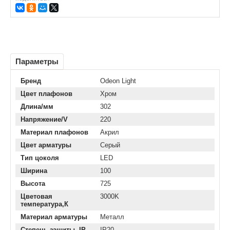
Параметры
Бренд
Odeon Light
Цвет плафонов
Хром
Длина/мм
302
Напряжение/V
220
Материал плафонов
Акрил
Цвет арматуры
Серый
Тип цоколя
LED
Ширина
100
Высота
725
Цветовая
3000K
температура,К
Материал арматуры
Металл
Степень защиты, IP
IP20