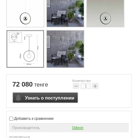
Количество:
72 080
тенге
−
+
Узнать о поступлении
Добавить к сравнению
Производитель
Odeon
поделиться