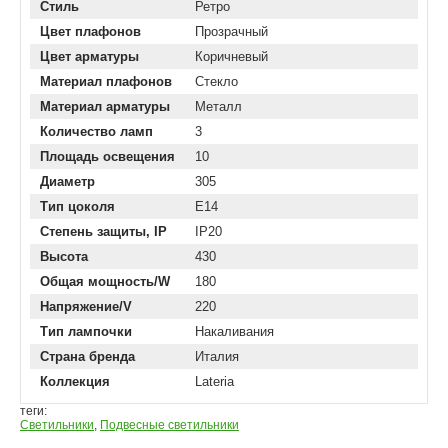
Стиль
Ретро
Цвет плафонов
Прозрачный
Цвет арматуры
Коричневый
Материал плафонов
Стекло
Материал арматуры
Металл
Количество ламп
3
Площадь освещения
10
Диаметр
305
Тип цоколя
E14
Степень защиты, IP
IP20
Высота
430
Общая мощность/W
180
Напряжение/V
220
Тип лампочки
Накаливания
Страна бренда
Италия
Коллекция
Lateria
теги:
Светильники
,
Подвесные светильники