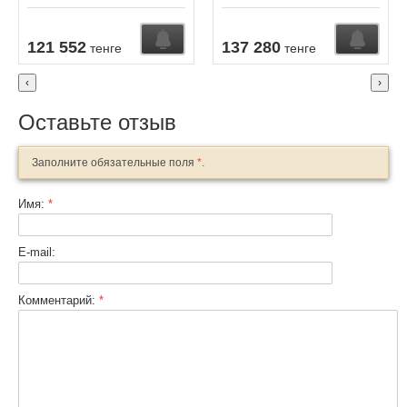
121 552
137 280
тенге
тенге
‹
›
Оставьте отзыв
Заполните обязательные поля
*
.
Имя:
*
E-mail:
Комментарий:
*