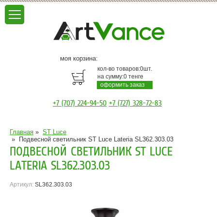
моя корзина:
кол-во товаров:
0
шт.
на сумму:
0
тенге
оформить заказ
+7 (707) 224-94-50
+7 (727) 328-72-83
Главная
»
ST Luce
»
Подвесной светильник ST Luce Lateria SL362.303.03
ПОДВЕСНОЙ СВЕТИЛЬНИК ST LUCE
LATERIA SL362.303.03
Артикул:
SL362.303.03