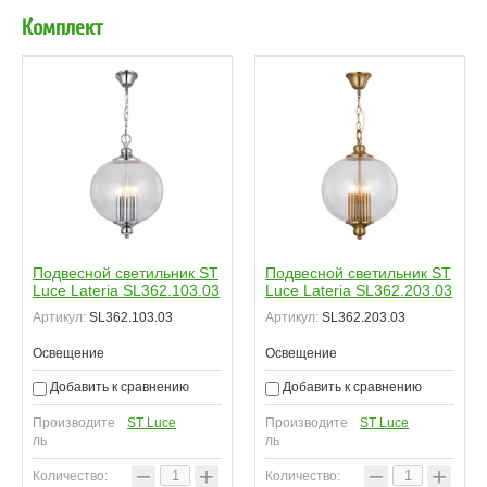
Комплект
Подвесной светильник ST
Подвесной светильник ST
Luce Lateria SL362.103.03
Luce Lateria SL362.203.03
Артикул:
SL362.103.03
Артикул:
SL362.203.03
Освещение
Освещение
Добавить к сравнению
Добавить к сравнению
Производите
ST Luce
Производите
ST Luce
ль
ль
−
+
−
+
Количество:
Количество: