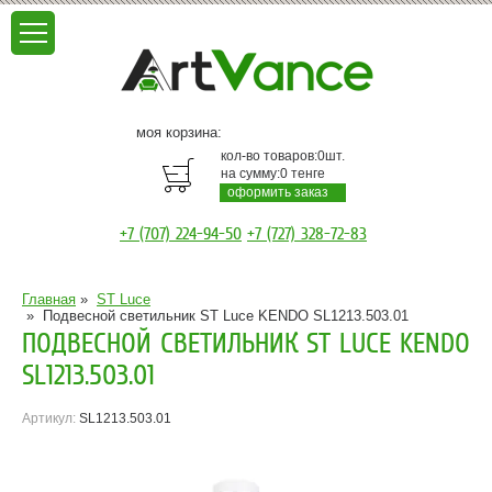
моя корзина:
кол-во товаров:
0
шт.
на сумму:
0
тенге
оформить заказ
+7 (707) 224-94-50
+7 (727) 328-72-83
Главная
»
ST Luce
»
Подвесной светильник ST Luce KENDO SL1213.503.01
ПОДВЕСНОЙ СВЕТИЛЬНИК ST LUCE KENDO
SL1213.503.01
Артикул:
SL1213.503.01