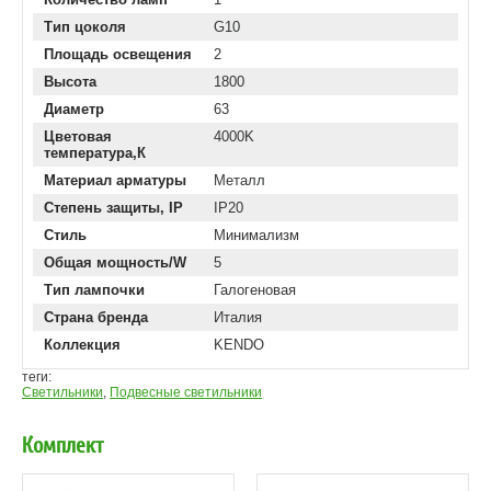
Тип цоколя
G10
Площадь освещения
2
Высота
1800
Диаметр
63
Цветовая
4000K
температура,К
Материал арматуры
Металл
Степень защиты, IP
IP20
Стиль
Минимализм
Общая мощность/W
5
Тип лампочки
Галогеновая
Страна бренда
Италия
Коллекция
KENDO
теги:
Светильники
,
Подвесные светильники
Комплект