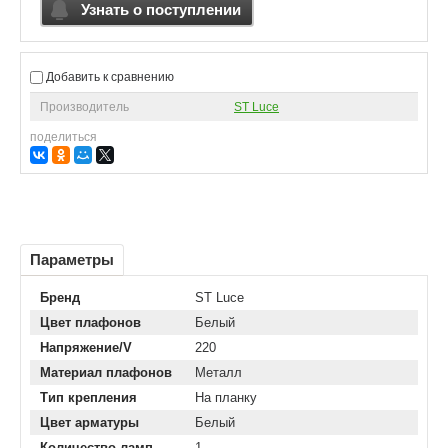
Узнать о поступлении
Добавить к сравнению
Производитель
ST Luce
поделиться
Параметры
Бренд
ST Luce
Цвет плафонов
Белый
Напряжение/V
220
Материал плафонов
Металл
Тип крепления
На планку
Цвет арматуры
Белый
Количество ламп
1