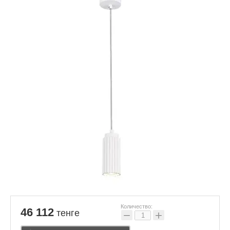
Количество:
46 112
тенге
−
+