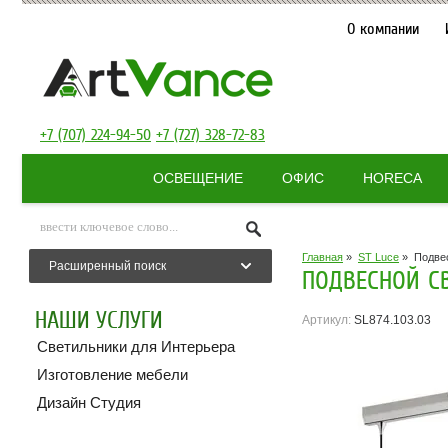
О компании
+7 (707) 224-94-50
+7 (727) 328-72-83
ОСВЕЩЕНИЕ
ОФИС
HORECA
Главная
»
ST Luce
»
Подве
Расширенный поиск
ПОДВЕСНОЙ СВ
НАШИ УСЛУГИ
Артикул:
SL874.103.03
Светильники для Интерьера
Изготовление мебели
Дизайн Студия