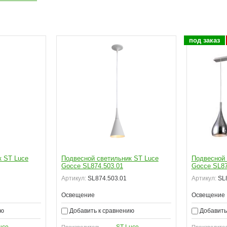
под заказ
к ST Luce
Подвесной светильник ST Luce
Подвесной 
Gocce SL874.503.01
Gocce SL87
Артикул:
SL874.503.01
Артикул:
SL8
Освещение
Освещение
ию
Добавить к сравнению
Добавить