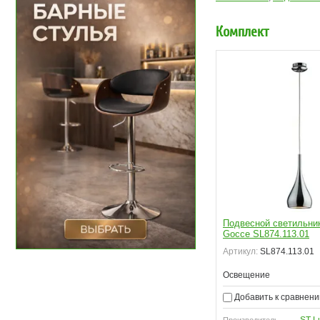
Комплект
Подвесной светильни
Gocce SL874.113.01
Артикул:
SL874.113.01
Освещение
Добавить к сравнен