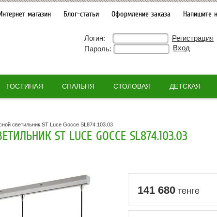
Интернет магазин
Блог-статьи
Оформление заказа
Напишите 
Логин:
Регистрация
Пароль:
ГОСТИНАЯ
СПАЛЬНЯ
СТОЛОВАЯ
ДЕТСКАЯ
сной светильник ST Luce Gocce SL874.103.03
ЕТИЛЬНИК ST LUCE GOCCE SL874.103.03
141 680
тенге