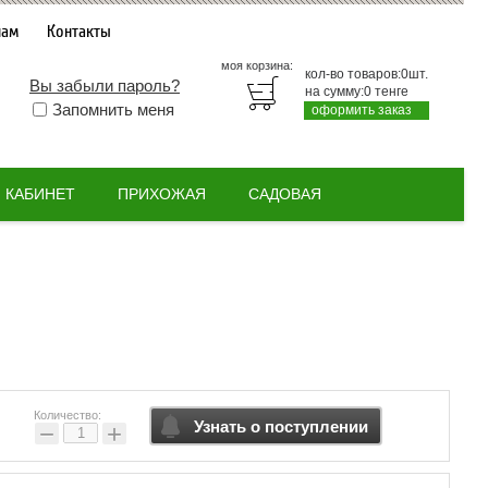
нам
Контакты
моя корзина:
кол-во товаров:
0
шт.
Вы забыли пароль?
на сумму:
0
тенге
Запомнить меня
оформить заказ
КАБИНЕТ
ПРИХОЖАЯ
САДОВАЯ
Количество:
Узнать о поступлении
−
+