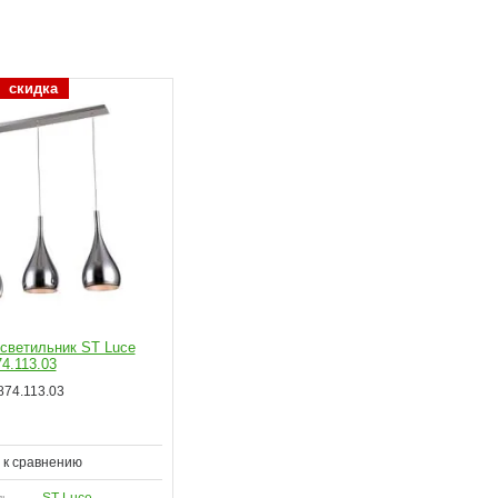
скидка
светильник ST Luce
4.113.03
74.113.03
 к сравнению