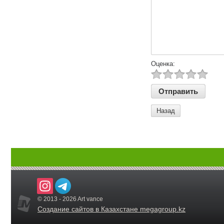
Оценка:
Назад
© 2013 - 2026 Art vance
Создание сайтов в Казахстане megagroup.kz