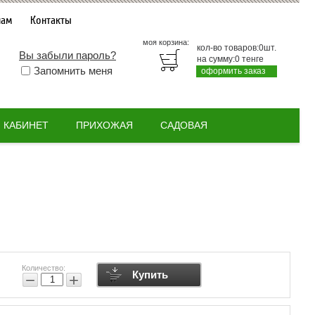
нам
Контакты
моя корзина:
кол-во товаров:
0
шт.
Вы забыли пароль?
на сумму:
0
тенге
Запомнить меня
оформить заказ
КАБИНЕТ
ПРИХОЖАЯ
САДОВАЯ
Количество:
Купить
−
+