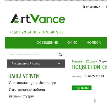
О компании
+7 (707) 224-94-50
+7 (727) 328-72-83
ОСВЕЩЕНИЕ
ОФИС
HORECA
Главная
»
ST Luce
»
Подвес
Расширенный поиск
ПОДВЕСНОЙ СВЕ
НАШИ УСЛУГИ
Артикул:
SL6205.113.01
Светильники для Интерьера
под заказ
Изготовление мебели
Дизайн Студия