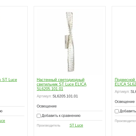
к ST Luce
Настенный светодиодный
Подвесной 
светильник ST Luce ELICA
ELICA SL62
SL6205.101.01
Артикул:
SL6
Артикул:
SL6205.101.01
Освещение
Освещение
ию
Добавить
Добавить к сравнению
uce
Производите
ST Luce
Производитель