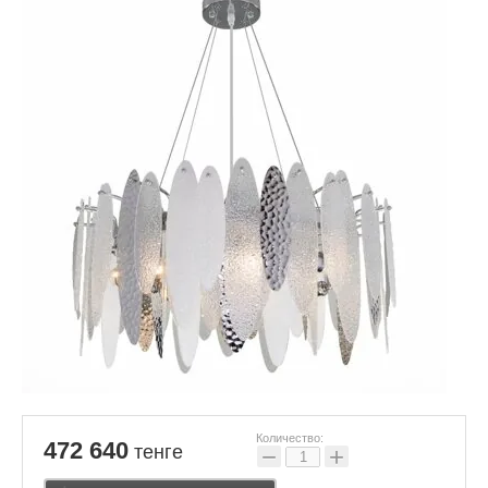
Количество:
472 640
тенге
−
+