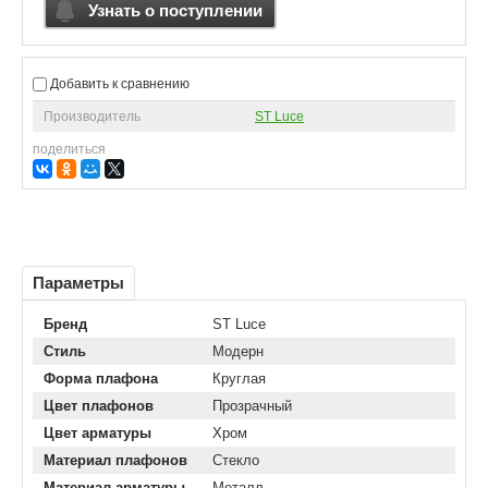
Узнать о поступлении
Добавить к сравнению
Производитель
ST Luce
поделиться
Параметры
Бренд
ST Luce
Стиль
Модерн
Форма плафона
Круглая
Цвет плафонов
Прозрачный
Цвет арматуры
Хром
Материал плафонов
Стекло
Материал арматуры
Металл