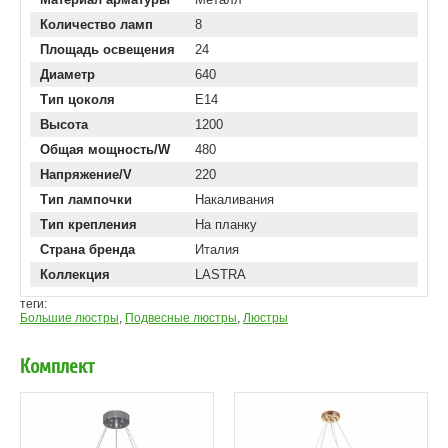
Количество ламп
8
Площадь освещения
24
Диаметр
640
Тип цоколя
E14
Высота
1200
Общая мощность/W
480
Напряжение/V
220
Тип лампочки
Накаливания
Тип крепления
На планку
Страна бренда
Италия
Коллекция
LASTRA
теги:
Большие люстры
,
Подвесные люстры
,
Люстры
Комплект