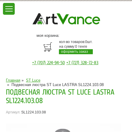
моя корзина:
кол-во товаров:
0
шт.
на сумму:
0
тенге
оформить заказ
+7 (707) 224-94-50
+7 (727) 328-72-83
Главная
»
ST Luce
»
Подвесная люстра ST Luce LASTRA SL1224.103.08
ПОДВЕСНАЯ ЛЮСТРА ST LUCE LASTRA
SL1224.103.08
Артикул:
SL1224.103.08