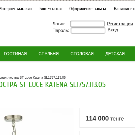
Интернет магазин
Блог-статьи
Оформление заказа
Напишите 
Логин:
Регистрация
Пароль:
ГОСТИНАЯ
СПАЛЬНЯ
СТОЛОВАЯ
ДЕТСКАЯ
ная люстра ST Luce Katena SL1757.113.05
ТРА ST LUCE KATENA SL1757.113.05
114 000
тенге