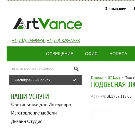
О компании
+7 (707) 224-94-50
+7 (727) 328-72-83
ОСВЕЩЕНИЕ
ОФИС
HORECA
Главная
»
ST Luce
»
Подвес
Расширенный поиск
ПОДВЕСНАЯ ЛЮС
НАШИ УСЛУГИ
Артикул:
SL1757.113.05
Светильники для Интерьера
Изготовление мебели
Дизайн Студия