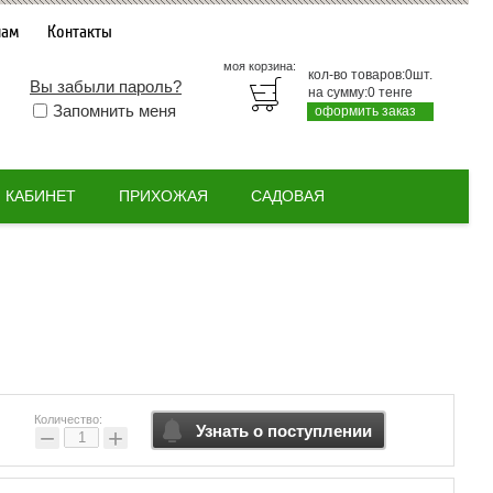
нам
Контакты
моя корзина:
кол-во товаров:
0
шт.
Вы забыли пароль?
на сумму:
0
тенге
Запомнить меня
оформить заказ
КАБИНЕТ
ПРИХОЖАЯ
САДОВАЯ
Количество:
Узнать о поступлении
−
+