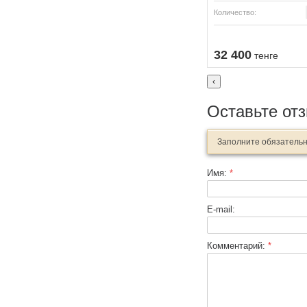
Количество:
32 400
тенге
‹
Оставьте от
Заполните обязатель
Имя:
*
E-mail:
Комментарий:
*