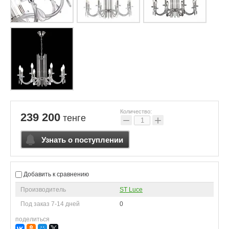
Количество:
239 200
тенге
−
+
Узнать о поступлении
Добавить к сравнению
Производитель
ST Luce
Под заказ 7-14 дней
0
поделиться