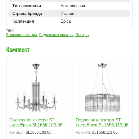
Тип лампочки
Накаливания
Страна бренда
Италия
Коллекция
Epica
теги:
Большие люстры
,
Подвесные люстры
,
Люстры
Комплект
Подвесная люстра ST
Подвесная люстра ST
Luce Epica SL1656.103.06
Luce Epica SL1656.113.06
Артикул:
SL1656.103.06
Артикул:
SL1656.113.06