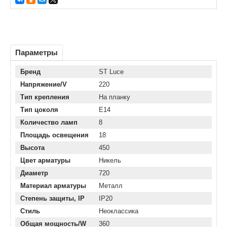
Параметры
Бренд
ST Luce
Напряжение/V
220
Тип крепления
На планку
Тип цоколя
E14
Количество ламп
8
Площадь освещения
18
Высота
450
Цвет арматуры
Никель
Диаметр
720
Материал арматуры
Металл
Степень защиты, IP
IP20
Стиль
Неоклассика
Общая мощность/W
360