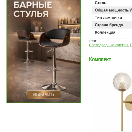
Стиль
Общая мощность/
Тип лампочки
Страна бренда
Коллекция
теги:
Светодиодные люстры
,
П
Комплект