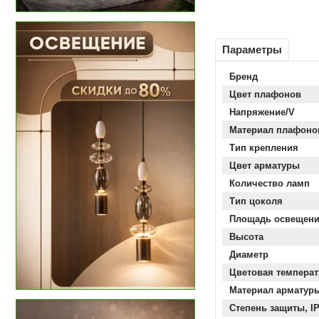
Параметры
Бренд
Цвет плафонов
Напряжение/V
Материал плафоно
Тип крепления
Цвет арматуры
Количество ламп
Тип цоколя
Площадь освещен
Высота
Диаметр
Цветовая температ
Материал арматур
Степень защиты, I