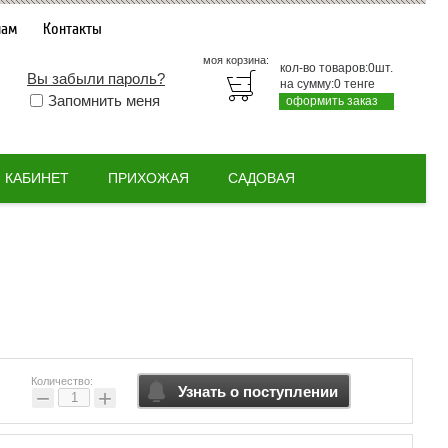
нам
Контакты
моя корзина:
кол-во товаров:
0
шт.
Вы забыли пароль?
на сумму:
0
тенге
Запомнить меня
оформить заказ
КАБИНЕТ
ПРИХОЖАЯ
САДОВАЯ
Количество:
Узнать о поступлении
−
+