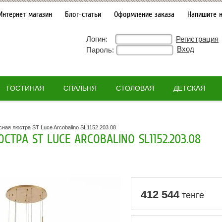
Интернет магазин
Блог-статьи
Оформление заказа
Напишите 
Логин:
Регистрация
Пароль:
ГОСТИНАЯ
СПАЛЬНЯ
СТОЛОВАЯ
ДЕТСКАЯ
ная люстра ST Luce Arcobalino SL1152.203.08
СТРА ST LUCE ARCOBALINO SL1152.203.08
412 544
тенге