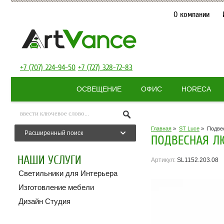
О компании
+7 (707) 224-94-50
+7 (727) 328-72-83
ОСВЕЩЕНИЕ
ОФИС
HORECA
Главная
»
ST Luce
»
Подвес
Расширенный поиск
ПОДВЕСНАЯ ЛЮ
НАШИ УСЛУГИ
Артикул:
SL1152.203.08
Светильники для Интерьера
Изготовление мебели
Дизайн Студия