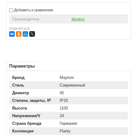
Добавить к сравнению
Производитель
Maytoni
поделиться
Параметры
Бренд
Maytoni
Стиль
Современный
Диаметр
45
Степень защиты, IP
IP20
Высота
1100
Напряжение/V
24
Страна бренда
Германия
Коллекция
Flarity