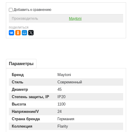
Добавить к сравнению
Производитель
Maytoni
поделиться
Параметры
Бренд
Maytoni
Стиль
Современный
Диаметр
45
Степень защиты, IP
IP20
Высота
1100
Напряжение/V
24
Страна бренда
Германия
Коллекция
Flarity